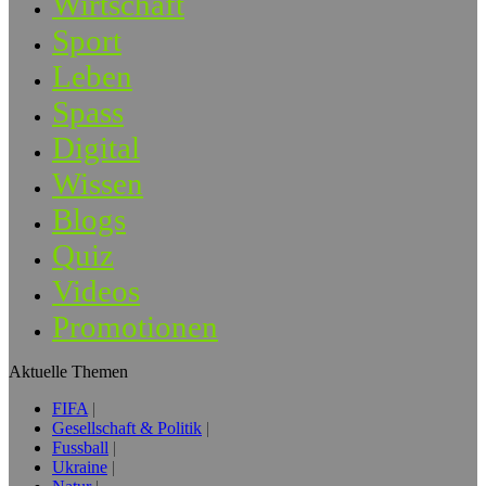
Wirtschaft
Sport
Leben
Spass
Digital
Wissen
Blogs
Quiz
Videos
Promotionen
Aktuelle Themen
FIFA
Gesellschaft & Politik
Fussball
Ukraine