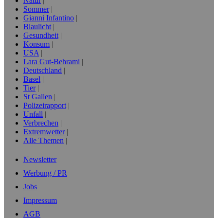
Natur
Sommer
Gianni Infantino
Blaulicht
Gesundheit
Konsum
USA
Lara Gut-Behrami
Deutschland
Basel
Tier
St Gallen
Polizeirapport
Unfall
Verbrechen
Extremwetter
Alle Themen
Newsletter
Werbung / PR
Jobs
Impressum
AGB