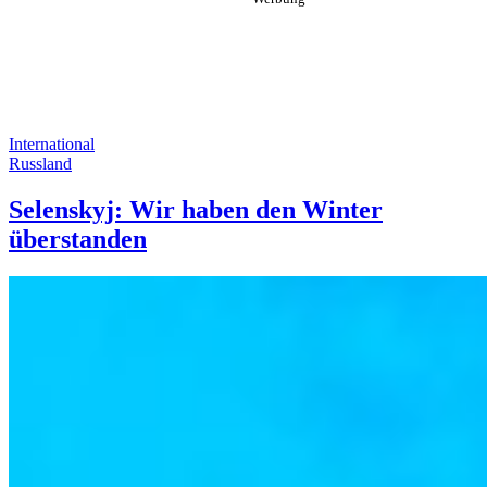
International
Russland
Selenskyj: Wir haben den Winter
überstanden