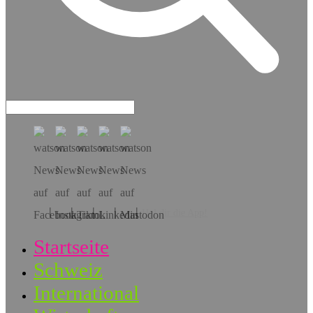
Hol dir die App!
Startseite
Schweiz
International