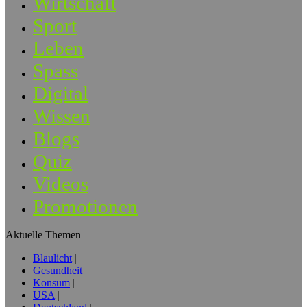
Wirtschaft
Sport
Leben
Spass
Digital
Wissen
Blogs
Quiz
Videos
Promotionen
Aktuelle Themen
Blaulicht
Gesundheit
Konsum
USA