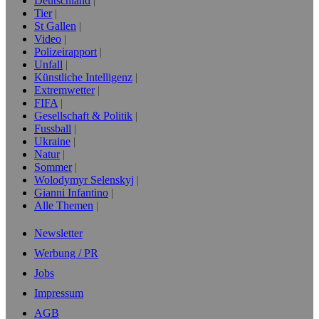
Deutschland
Tier
St Gallen
Video
Polizeirapport
Unfall
Künstliche Intelligenz
Extremwetter
FIFA
Gesellschaft & Politik
Fussball
Ukraine
Natur
Sommer
Wolodymyr Selenskyj
Gianni Infantino
Alle Themen
Newsletter
Werbung / PR
Jobs
Impressum
AGB