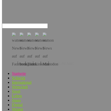
Hol dir die App!
Startseite
Schweiz
International
Wirtschaft
Sport
Leben
Spass
Digital
Wissen