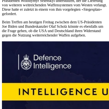
Präsidenten Wolodymyr Selenskyi unterstützen, der die Lieferung
von weiteren weitreichenden Waffensystemen vom Westen verlangt.
Diese hatte er zuletzt in einem von ihm vorgelegten «Siegesplan»
gefordert.
Beim Treffen am heutigen Freitag zwischen dem US-Präsidenten
Joe Biden und Bundeskanzler Olaf Scholz könnte es ebenfalls um
die Frage gehen, ob die USA und Deutschland ihren Widerstand
gegen die Nutzung weiterreichender Waffen aufgeben.