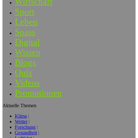
Wirtschaft
Sport
Leben
Spass
Digital
Wissen
Blogs
Quiz
Videos
Promotionen
Aktuelle Themen
Klima
Wetter
Forschung
Gesundheit