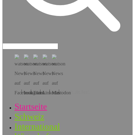
Hol dir die App!
Startseite
Schweiz
International