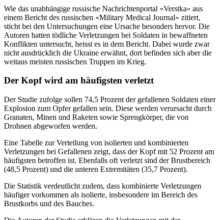
Wie das unabhängige russische Nachrichtenportal «Verstka» aus
einem Bericht des russischen «Military Medical Journal» zitiert,
sticht bei den Untersuchungen eine Ursache besonders hervor. Die
Autoren hatten tödliche Verletzungen bei Soldaten in bewaffneten
Konflikten untersucht, heisst es in dem Bericht. Dabei wurde zwar
nicht ausdrücklich die Ukraine erwähnt, dort befinden sich aber die
weitaus meisten russischen Truppen im Krieg.
Der Kopf wird am häufigsten verletzt
Der Studie zufolge sollen 74,5 Prozent der gefallenen Soldaten einer
Explosion zum Opfer gefallen sein. Diese werden verursacht durch
Granaten, Minen und Raketen sowie Sprengkörper, die von
Drohnen abgeworfen werden.
Eine Tabelle zur Verteilung von isolierten und kombinierten
Verletzungen bei Gefallenen zeigt, dass der Kopf mit 52 Prozent am
häufigsten betroffen ist. Ebenfalls oft verletzt sind der Brustbereich
(48,5 Prozent) und die unteren Extremitäten (35,7 Prozent).
Die Statistik verdeutlicht zudem, dass kombinierte Verletzungen
häufiger vorkommen als isolierte, insbesondere im Bereich des
Brustkorbs und des Bauches.