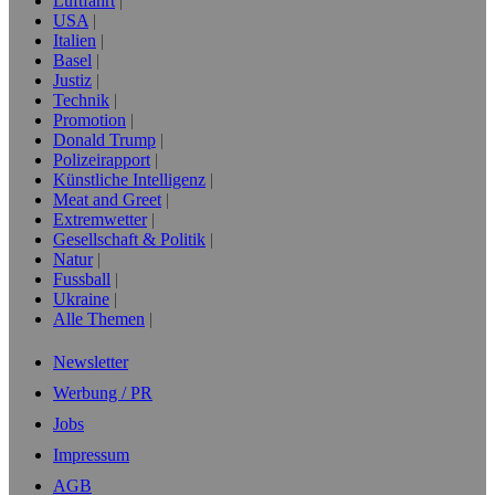
Luftfahrt
USA
Italien
Basel
Justiz
Technik
Promotion
Donald Trump
Polizeirapport
Künstliche Intelligenz
Meat and Greet
Extremwetter
Gesellschaft & Politik
Natur
Fussball
Ukraine
Alle Themen
Newsletter
Werbung / PR
Jobs
Impressum
AGB