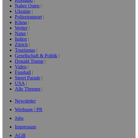
Russland
Naher Osten
Ukraine
Polizeirapport
Klima
Wetter
Natur
Italien
Zürich
Tourismus
Gesellschaft & Politik
Donald Trump
Video
Fussball
Street Parade
USA
Alle Themen
Newsletter
Werbung / PR
Jobs
Impressum
AGB