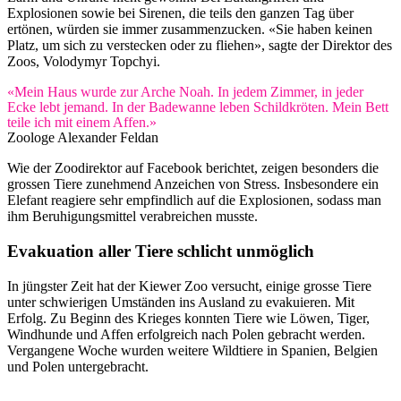
Explosionen sowie bei Sirenen, die teils den ganzen Tag über
ertönen, würden sie immer zusammenzucken. «Sie haben keinen
Platz, um sich zu verstecken oder zu fliehen», sagte der Direktor des
Zoos, Volodymyr Topchyi.
«Mein Haus wurde zur Arche Noah. In jedem Zimmer, in jeder
Ecke lebt jemand. In der Badewanne leben Schildkröten. Mein Bett
teile ich mit einem Affen.»
Zoologe Alexander Feldan
Wie der Zoodirektor auf Facebook berichtet, zeigen besonders die
grossen Tiere zunehmend Anzeichen von Stress. Insbesondere ein
Elefant reagiere sehr empfindlich auf die Explosionen, sodass man
ihm Beruhigungsmittel verabreichen musste.
Evakuation aller Tiere schlicht unmöglich
In jüngster Zeit hat der Kiewer Zoo versucht, einige grosse Tiere
unter schwierigen Umständen ins Ausland zu evakuieren. Mit
Erfolg. Zu Beginn des Krieges konnten Tiere wie Löwen, Tiger,
Windhunde und Affen erfolgreich nach Polen gebracht werden.
Vergangene Woche wurden weitere Wildtiere in Spanien, Belgien
und Polen untergebracht.