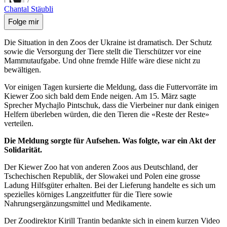
Chantal Stäubli
Folge mir
Die Situation in den Zoos der Ukraine ist dramatisch. Der Schutz
sowie die Versorgung der Tiere stellt die Tierschützer vor eine
Mammutaufgabe. Und ohne fremde Hilfe wäre diese nicht zu
bewältigen.
Vor einigen Tagen kursierte die Meldung, dass die Futtervorräte im
Kiewer Zoo sich bald dem Ende neigen. Am 15. März sagte
Sprecher Mychajlo Pintschuk, dass die Vierbeiner nur dank einigen
Helfern überleben würden, die den Tieren die «Reste der Reste»
verteilen.
Die Meldung sorgte für Aufsehen. Was folgte, war ein Akt der
Solidarität.
Der Kiewer Zoo hat von anderen Zoos aus Deutschland, der
Tschechischen Republik, der Slowakei und Polen eine grosse
Ladung Hilfsgüter erhalten. Bei der Lieferung handelte es sich um
spezielles körniges Langzeitfutter für die Tiere sowie
Nahrungsergänzungsmittel und Medikamente.
Der Zoodirektor Kirill Trantin bedankte sich in einem kurzen Video