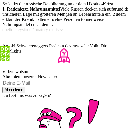
So leidet die russische Bevölkerung unter dem Ukraine-Krieg
1. Rationierte Nahrungsmittel
Viele Russen decken sich aufgrund d
unsicheren Lage mit größeren Mengen an Lebensmitteln ein. Zudem
erklärt der Kreml, hätten einzelne Personen tonnenweise
Nahrungsmittel erstanden ...
quelle: keystone / anatoly maltsev
Arnold Schwarzeneggers Rede an das russische Volk: Die
Highlights
Video: watson
Abonniere unseren Newsletter
Abonnieren
Du hast uns was zu sagen?