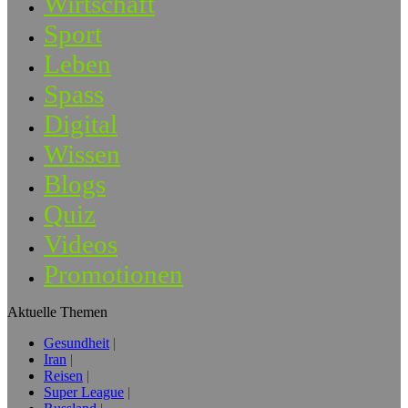
Wirtschaft
Sport
Leben
Spass
Digital
Wissen
Blogs
Quiz
Videos
Promotionen
Aktuelle Themen
Gesundheit
Iran
Reisen
Super League