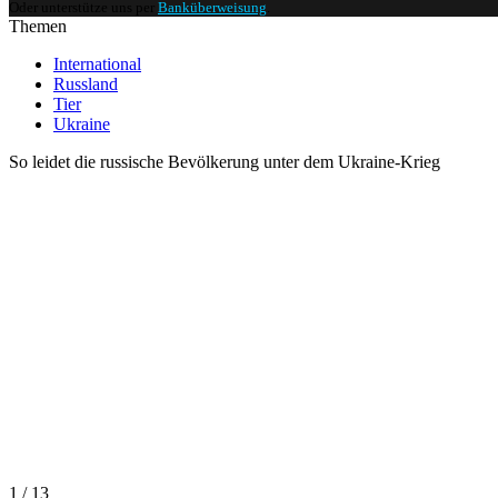
Oder unterstütze uns per
Banküberweisung
.
Themen
International
Russland
Tier
Ukraine
So leidet die russische Bevölkerung unter dem Ukraine-Krieg
1 / 13