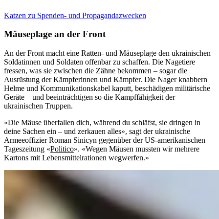
Katzen zu Spenden- und Propagandazwecken
Mäuseplage an der Front
An der Front macht eine Ratten- und Mäuseplage den ukrainischen
Soldatinnen und Soldaten offenbar zu schaffen. Die Nagetiere
fressen, was sie zwischen die Zähne bekommen – sogar die
Ausrüstung der Kämpferinnen und Kämpfer. Die Nager knabbern
Helme und Kommunikationskabel kaputt, beschädigen militärische
Geräte – und beeinträchtigen so die Kampffähigkeit der
ukrainischen Truppen.
«Die Mäuse überfallen dich, während du schläfst, sie dringen in
deine Sachen ein – und zerkauen alles», sagt der ukrainische
Armeeoffizier Roman Sinicyn gegenüber der US-amerikanischen
Tageszeitung «
Politico
». «Wegen Mäusen mussten wir mehrere
Kartons mit Lebensmittelrationen wegwerfen.»