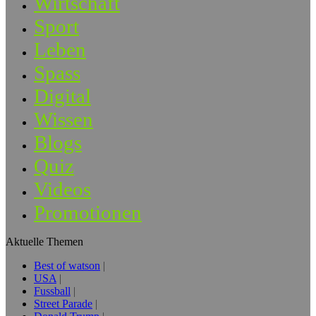
Wirtschaft
Sport
Leben
Spass
Digital
Wissen
Blogs
Quiz
Videos
Promotionen
Aktuelle Themen
Best of watson
USA
Fussball
Street Parade