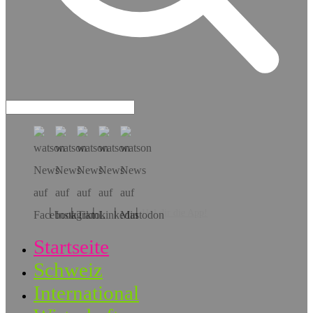
Hol dir die App!
Startseite
Schweiz
International