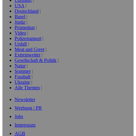
Luftfahrt
USA
Deutschland
Basel
Justiz
Promotion
Video
Polizeirapport
Unfall
Meat and Greet
Extremwetter
Gesellschaft & Politik
Natur
Sommer
Fussball
Ukraine
Alle Themen
Newsletter
Werbung / PR
Jobs
Impressum
AGB