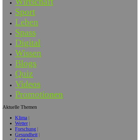
Wirtschaft
Sport
Leben
Spass
Digital
Wissen
Blogs
Quiz
Videos
Promotionen
Aktuelle Themen
Klima
Wetter
Forschung
Gesundheit