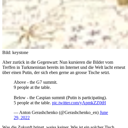
Bild: keystone
Aber zurück in die Gegenwart: Nun kursieren die Bilder vom
Treffen in Turkmenistan bereits im Internet und die Welt lacht erneut
über einen Putin, der sich eben gerne an grosse Tische setzt.
Above - the G7 summit.
9 people at the table.
Below - the Caspian summit (Putin is participating).
5 people at the table.
pic.twitter.com/yApmkZZ0tH
— Anton Gerashchenko (@Gerashchenko_en)
June
29, 2022
Was die Zukunft bringt, weiss keiner. Wie ist ein solcher Tisch