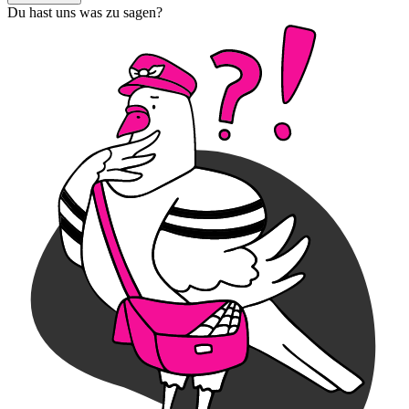
Du hast uns was zu sagen?