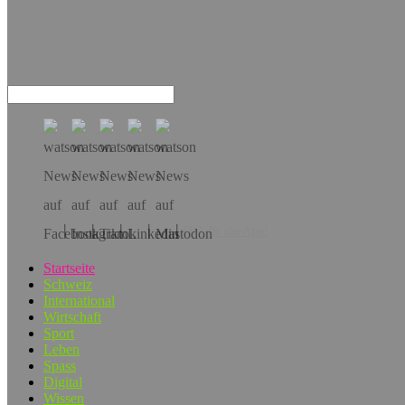
Hol dir die App!
Startseite
Schweiz
International
Wirtschaft
Sport
Leben
Spass
Digital
Wissen