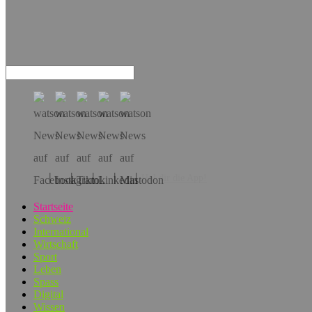
Hol dir die App!
Startseite
Schweiz
International
Wirtschaft
Sport
Leben
Spass
Digital
Wissen