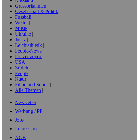
Russland
Grossbritannien
Gesellschaft & Politik
Fussball
Wetter
Musik
Ukraine
Justiz
Leichtathletik
People-News
Polizeirapport
USA
Zürich
People
Natur
Filme und Serien
Alle Themen
Newsletter
Werbung / PR
Jobs
Impressum
AGB