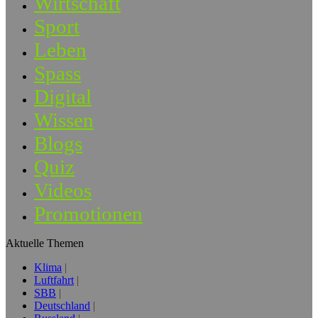
Wirtschaft
Sport
Leben
Spass
Digital
Wissen
Blogs
Quiz
Videos
Promotionen
Aktuelle Themen
Klima
Luftfahrt
SBB
Deutschland