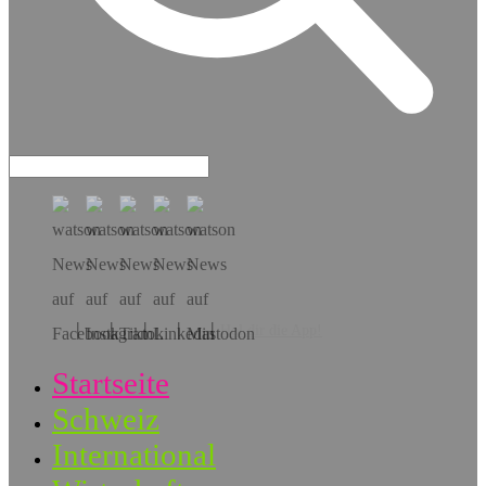
Hol dir die App!
Startseite
Schweiz
International