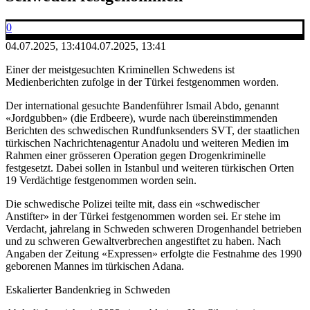
0
04.07.2025, 13:41
04.07.2025, 13:41
Einer der meistgesuchten Kriminellen Schwedens ist
Medienberichten zufolge in der Türkei festgenommen worden.
Der international gesuchte Bandenführer Ismail Abdo, genannt
«Jordgubben» (die Erdbeere), wurde nach übereinstimmenden
Berichten des schwedischen Rundfunksenders SVT, der staatlichen
türkischen Nachrichtenagentur Anadolu und weiteren Medien im
Rahmen einer grösseren Operation gegen Drogenkriminelle
festgesetzt. Dabei sollen in Istanbul und weiteren türkischen Orten
19 Verdächtige festgenommen worden sein.
Die schwedische Polizei teilte mit, dass ein «schwedischer
Anstifter» in der Türkei festgenommen worden sei. Er stehe im
Verdacht, jahrelang in Schweden schweren Drogenhandel betrieben
und zu schweren Gewaltverbrechen angestiftet zu haben. Nach
Angaben der Zeitung «Expressen» erfolgte die Festnahme des 1990
geborenen Mannes im türkischen Adana.
Eskalierter Bandenkrieg in Schweden