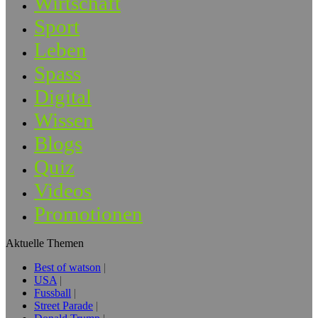
Wirtschaft
Sport
Leben
Spass
Digital
Wissen
Blogs
Quiz
Videos
Promotionen
Aktuelle Themen
Best of watson
USA
Fussball
Street Parade