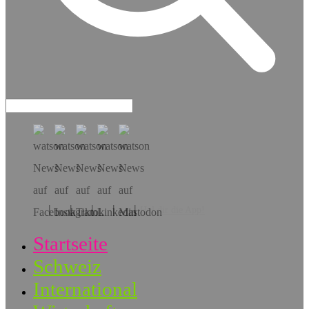
Hol dir die App!
Startseite
Schweiz
International