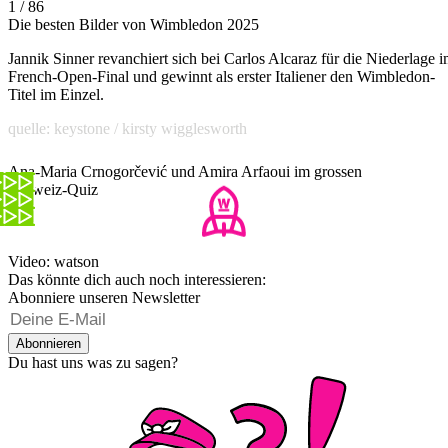
1 / 86
Die besten Bilder von Wimbledon 2025
Jannik Sinner revanchiert sich bei Carlos Alcaraz für die Niederlage 
French-Open-Final und gewinnt als erster Italiener den Wimbledon-
Titel im Einzel.
quelle: keystone / kirsty wigglesworth
Ana-Maria Crnogorčević und Amira Arfaoui im grossen
Schweiz-Quiz
Video: watson
Das könnte dich auch noch interessieren:
Abonniere unseren Newsletter
Abonnieren
Du hast uns was zu sagen?