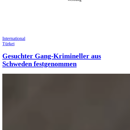
International
Türkei
Gesuchter Gang-Krimineller aus
Schweden festgenommen