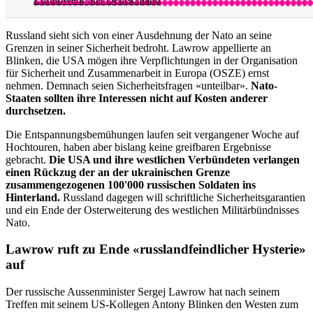
Russland sieht sich von einer Ausdehnung der Nato an seine
Grenzen in seiner Sicherheit bedroht. Lawrow appellierte an
Blinken, die USA mögen ihre Verpflichtungen in der Organisation
für Sicherheit und Zusammenarbeit in Europa (OSZE) ernst
nehmen. Demnach seien Sicherheitsfragen «unteilbar».
Nato-
Staaten sollten ihre Interessen nicht auf Kosten anderer
durchsetzen.
Die Entspannungsbemühungen laufen seit vergangener Woche auf
Hochtouren, haben aber bislang keine greifbaren Ergebnisse
gebracht.
Die USA und ihre westlichen Verbündeten verlangen
einen Rückzug der an der ukrainischen Grenze
zusammengezogenen 100'000 russischen Soldaten ins
Hinterland.
Russland dagegen will schriftliche Sicherheitsgarantien
und ein Ende der Osterweiterung des westlichen Militärbündnisses
Nato.
Lawrow ruft zu Ende «russlandfeindlicher Hysterie»
auf
Der russische Aussenminister Sergej Lawrow hat nach seinem
Treffen mit seinem US-Kollegen Antony Blinken den Westen zum