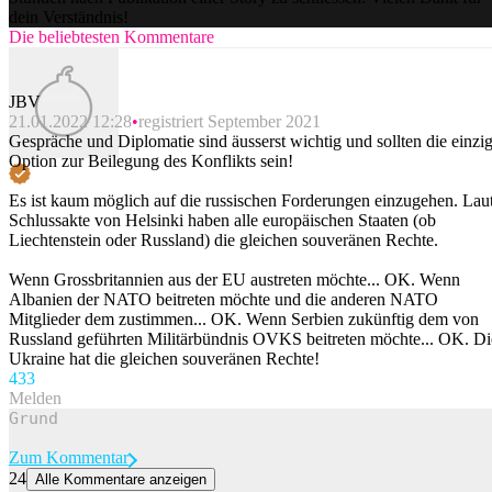
dein Verständnis!
Die beliebtesten Kommentare
JBV
21.01.2022 12:28
registriert September 2021
Gespräche und Diplomatie sind äusserst wichtig und sollten die einzi
Option zur Beilegung des Konflikts sein!
Es ist kaum möglich auf die russischen Forderungen einzugehen. Lau
Schlussakte von Helsinki haben alle europäischen Staaten (ob
Liechtenstein oder Russland) die gleichen souveränen Rechte.
Wenn Grossbritannien aus der EU austreten möchte... OK. Wenn
Albanien der NATO beitreten möchte und die anderen NATO
Mitglieder dem zustimmen... OK. Wenn Serbien zukünftig dem von
Russland geführten Militärbündnis OVKS beitreten möchte... OK. Di
Ukraine hat die gleichen souveränen Rechte!
43
3
Melden
Zum Kommentar
24
Alle Kommentare anzeigen