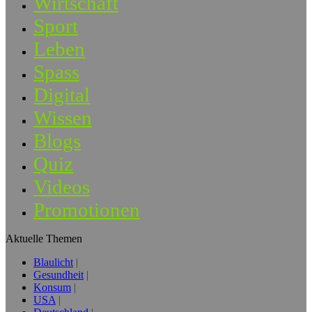
Wirtschaft
Sport
Leben
Spass
Digital
Wissen
Blogs
Quiz
Videos
Promotionen
Aktuelle Themen
Blaulicht
Gesundheit
Konsum
USA