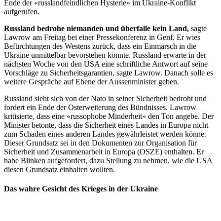
Ende der «russlandfeindlichen Hysterie» im Ukraine-Konflikt
aufgerufen.
Russland bedrohe niemanden und überfalle kein Land,
sagte
Lawrow am Freitag bei einer Pressekonferenz in Genf. Er wies
Befürchtungen des Westens zurück, dass ein Einmarsch in die
Ukraine unmittelbar bevorstehen könnte. Russland erwarte in der
nächsten Woche von den USA eine schriftliche Antwort auf seine
Vorschläge zu Sicherheitsgarantien, sagte Lawrow. Danach solle es
weitere Gespräche auf Ebene der Aussenminister geben.
Russland sieht sich von der Nato in seiner Sicherheit bedroht und
fordert ein Ende der Osterweiterung des Bündnisses. Lawrow
kritisierte, dass eine «russophobe Minderheit» den Ton angebe. Der
Minister betonte, dass die Sicherheit eines Landes in Europa nicht
zum Schaden eines anderen Landes gewährleistet werden könne.
Dieser Grundsatz sei in den Dokumenten zur Organisation für
Sicherheit und Zusammenarbeit in Europa (OSZE) enthalten. Er
habe Blinken aufgefordert, dazu Stellung zu nehmen, wie die USA
diesen Grundsatz einhalten wollten.
Das wahre Gesicht des Krieges in der Ukraine