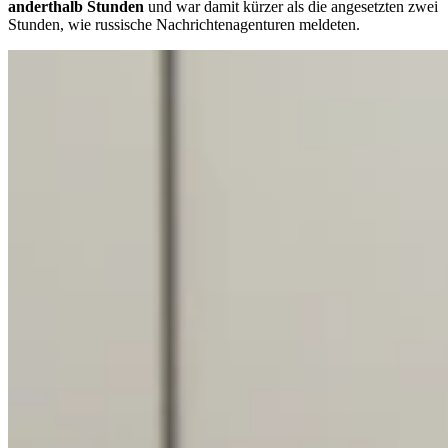
anderthalb Stunden
und war damit kürzer als die angesetzten zwei
Stunden, wie russische Nachrichtenagenturen meldeten.