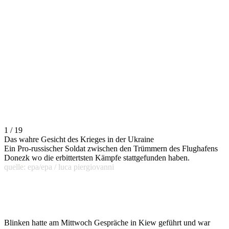
1 / 19
Das wahre Gesicht des Krieges in der Ukraine
Ein Pro-russischer Soldat zwischen den Trümmern des Flughafens
Donezk wo die erbittertsten Kämpfe stattgefunden haben.
quelle: epa/epa / luca piergiovanni
Blinken hatte am Mittwoch Gespräche in Kiew geführt und war