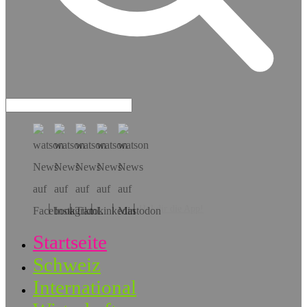
Hol dir die App!
Startseite
Schweiz
International