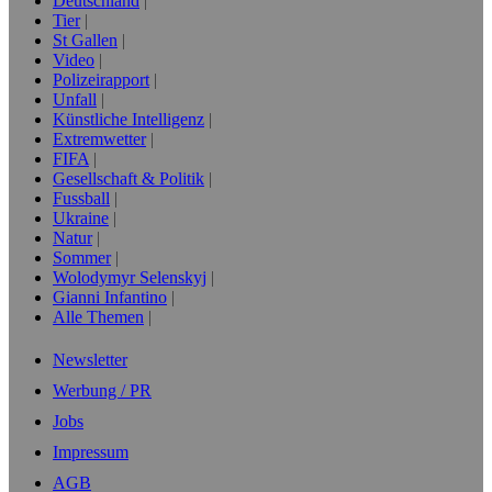
Deutschland
Tier
St Gallen
Video
Polizeirapport
Unfall
Künstliche Intelligenz
Extremwetter
FIFA
Gesellschaft & Politik
Fussball
Ukraine
Natur
Sommer
Wolodymyr Selenskyj
Gianni Infantino
Alle Themen
Newsletter
Werbung / PR
Jobs
Impressum
AGB