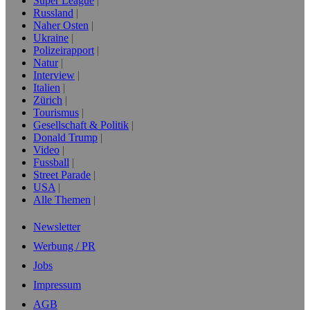
Super League
Russland
Naher Osten
Ukraine
Polizeirapport
Natur
Interview
Italien
Zürich
Tourismus
Gesellschaft & Politik
Donald Trump
Video
Fussball
Street Parade
USA
Alle Themen
Newsletter
Werbung / PR
Jobs
Impressum
AGB