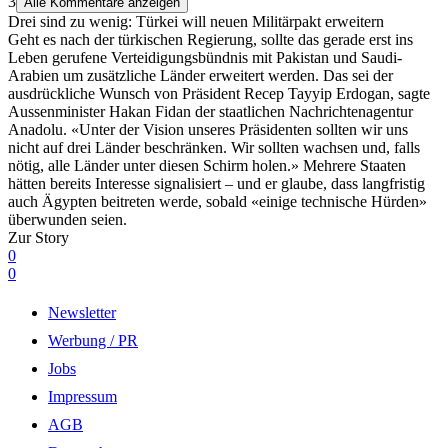
3
Alle Kommentare anzeigen
Drei sind zu wenig: Türkei will neuen Militärpakt erweitern
Geht es nach der türkischen Regierung, sollte das gerade erst ins
Leben gerufene Verteidigungsbündnis mit Pakistan und Saudi-
Arabien um zusätzliche Länder erweitert werden. Das sei der
ausdrückliche Wunsch von Präsident Recep Tayyip Erdogan, sagte
Aussenminister Hakan Fidan der staatlichen Nachrichtenagentur
Anadolu. «Unter der Vision unseres Präsidenten sollten wir uns
nicht auf drei Länder beschränken. Wir sollten wachsen und, falls
nötig, alle Länder unter diesen Schirm holen.» Mehrere Staaten
hätten bereits Interesse signalisiert – und er glaube, dass langfristig
auch Ägypten beitreten werde, sobald «einige technische Hürden»
überwunden seien.
Zur Story
0
0
Newsletter
Werbung / PR
Jobs
Impressum
AGB