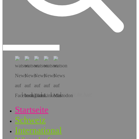
Hol dir die App!
Startseite
Schweiz
International