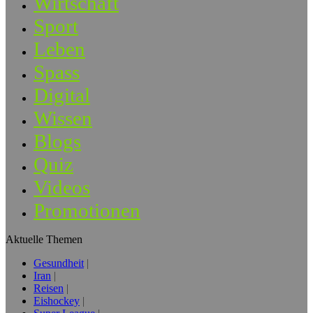
Wirtschaft
Sport
Leben
Spass
Digital
Wissen
Blogs
Quiz
Videos
Promotionen
Aktuelle Themen
Gesundheit
Iran
Reisen
Eishockey