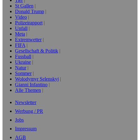
Tier
St Gallen
Donald Trump
Video
Polizeirapport
Unfall
Meta
Extremwetter
FIFA
Gesellschaft & Politik
Fussball
Ukraine
Natur
Sommer
Wolodymyr Selenskyj
Gianni Infantino
Alle Themen
Newsletter
Werbung / PR
Jobs
Impressum
AGB