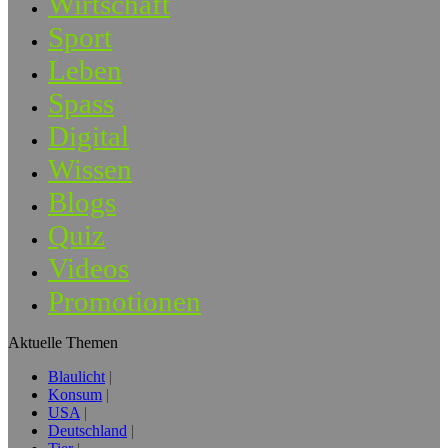
Wirtschaft
Sport
Leben
Spass
Digital
Wissen
Blogs
Quiz
Videos
Promotionen
Aktuelle Themen
Blaulicht
Konsum
USA
Deutschland