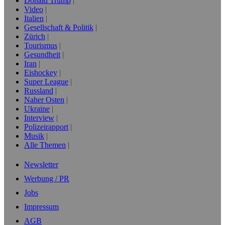
Donald Trump
Video
Italien
Gesellschaft & Politik
Zürich
Tourismus
Gesundheit
Iran
Eishockey
Super League
Russland
Naher Osten
Ukraine
Interview
Polizeirapport
Musik
Alle Themen
Newsletter
Werbung / PR
Jobs
Impressum
AGB