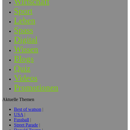
Wirtschaft
Sport
Leben
Spass
Digital
Wissen
Blogs
Quiz
Videos
Promotionen
Aktuelle Themen
Best of watson
USA
Fussball
Street Parade