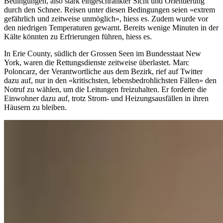
Bedingungen, also stark eingeschränkter Sicht und Orientierung
durch den Schnee. Reisen unter diesen Bedingungen seien «extrem
gefährlich und zeitweise unmöglich», hiess es. Zudem wurde vor
den niedrigen Temperaturen gewarnt. Bereits wenige Minuten in der
Kälte könnten zu Erfrierungen führen, hiess es.
In Erie County, südlich der Grossen Seen im Bundesstaat New
York, waren die Rettungsdienste zeitweise überlastet. Marc
Poloncarz, der Verantwortliche aus dem Bezirk, rief auf Twitter
dazu auf, nur in den «kritischsten, lebensbedrohlichsten Fällen» den
Notruf zu wählen, um die Leitungen freizuhalten. Er forderte die
Einwohner dazu auf, trotz Strom- und Heizungsausfällen in ihren
Häusern zu bleiben.