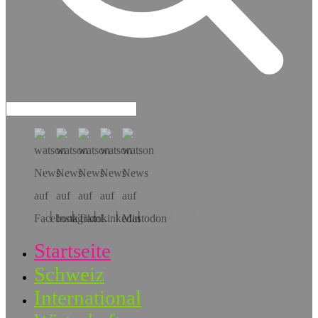
Hol dir die App!
Startseite
Schweiz
International