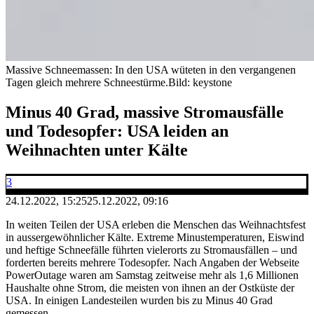
Massive Schneemassen: In den USA wüteten in den vergangenen
Tagen gleich mehrere Schneestürme.
Bild: keystone
Minus 40 Grad, massive Stromausfälle
und Todesopfer: USA leiden an
Weihnachten unter Kälte
3
24.12.2022, 15:25
25.12.2022, 09:16
In weiten Teilen der USA erleben die Menschen das Weihnachtsfest
in aussergewöhnlicher Kälte. Extreme Minustemperaturen, Eiswind
und heftige Schneefälle führten vielerorts zu Stromausfällen – und
forderten bereits mehrere Todesopfer. Nach Angaben der Webseite
PowerOutage waren am Samstag zeitweise mehr als 1,6 Millionen
Haushalte ohne Strom, die meisten von ihnen an der Ostküste der
USA. In einigen Landesteilen wurden bis zu Minus 40 Grad
gemessen.