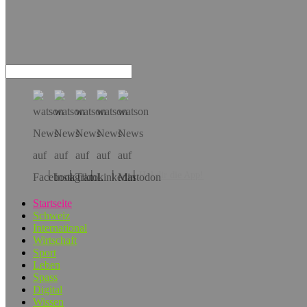
Hol dir die App!
Startseite
Schweiz
International
Wirtschaft
Sport
Leben
Spass
Digital
Wissen