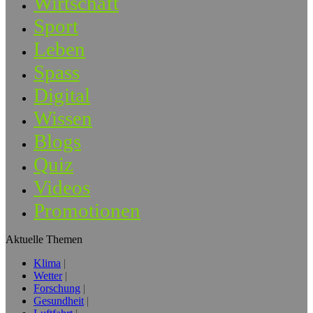
Wirtschaft
Sport
Leben
Spass
Digital
Wissen
Blogs
Quiz
Videos
Promotionen
Aktuelle Themen
Klima
Wetter
Forschung
Gesundheit