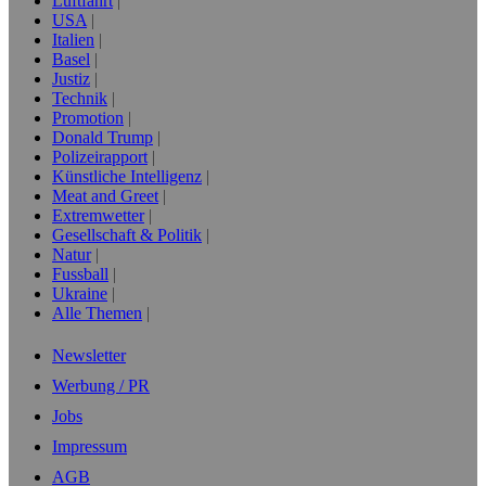
Luftfahrt
USA
Italien
Basel
Justiz
Technik
Promotion
Donald Trump
Polizeirapport
Künstliche Intelligenz
Meat and Greet
Extremwetter
Gesellschaft & Politik
Natur
Fussball
Ukraine
Alle Themen
Newsletter
Werbung / PR
Jobs
Impressum
AGB