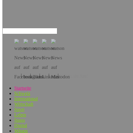
Hol dir die App!
Startseite
Schweiz
International
Wirtschaft
Sport
Leben
Spass
Digital
Wissen