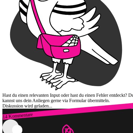
Hast du einen relevanten Input oder hast du einen Fehler entdeckt? D
kannst uns dein Anliegen gerne via Formular übermitteln.
Diskussion wird geladen...
14 Kommentare
Zum Login