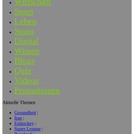
Wirtschaft
Sport
Leben
Spass
Digital
Wissen
Blogs
Quiz
Videos
Promotionen
Aktuelle Themen
Gesundheit
Iran
Eishockey
Super League