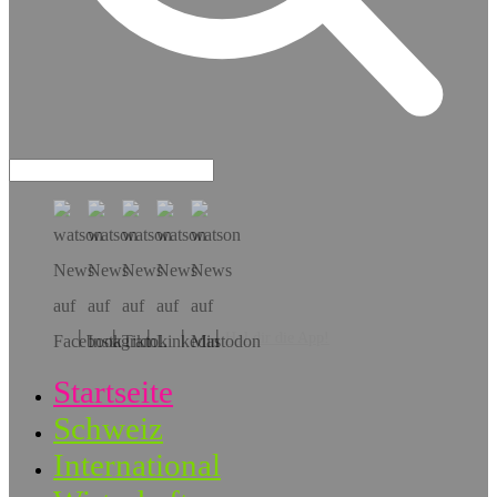
Hol dir die App!
Startseite
Schweiz
International