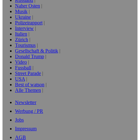
Russland
Naher Osten
Musik
Ukraine
Polizeirapport
Interview
Italien
Zürich
Tourismus
Gesellschaft & Politik
Donald Trump
Video
Fussball
Street Parade
USA
Best of watson
Alle Themen
Newsletter
Werbung / PR
Jobs
Impressum
AGB