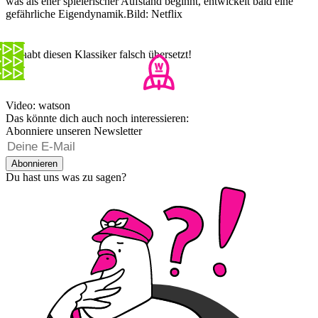
was als eher spielerischer Aufstand beginnt, entwickelt bald eine
gefährliche Eigendynamik.Bild: Netflix
Ihr habt diesen Klassiker falsch übersetzt!
Video: watson
Das könnte dich auch noch interessieren:
Abonniere unseren Newsletter
Abonnieren
Du hast uns was zu sagen?