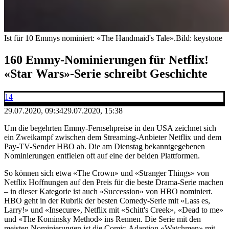
Ist für 10 Emmys nominiert: «The Handmaid's Tale».
Bild: keystone
160 Emmy-Nominierungen für Netflix!
«Star Wars»-Serie schreibt Geschichte
14
29.07.2020, 09:34
29.07.2020, 15:38
Um die begehrten Emmy-Fernsehpreise in den USA zeichnet sich
ein Zweikampf zwischen dem Streaming-Anbieter Netflix und dem
Pay-TV-Sender HBO ab. Die am Dienstag bekanntgegebenen
Nominierungen entfielen oft auf eine der beiden Plattformen.
So können sich etwa «The Crown» und «Stranger Things» von
Netflix Hoffnungen auf den Preis für die beste Drama-Serie machen
– in dieser Kategorie ist auch «Succession» von HBO nominiert.
HBO geht in der Rubrik der besten Comedy-Serie mit «Lass es,
Larry!» und «Insecure», Netflix mit «Schitt's Creek», «Dead to me»
und «The Kominsky Method» ins Rennen. Die Serie mit den
meisten Nominierungen ist die Comic-Adaption «Watchmen» mit