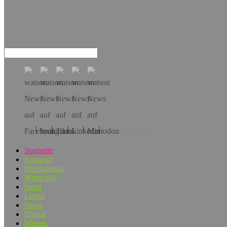
Hol dir die App!
Startseite
Schweiz
International
Wirtschaft
Sport
Leben
Spass
Digital
Wissen