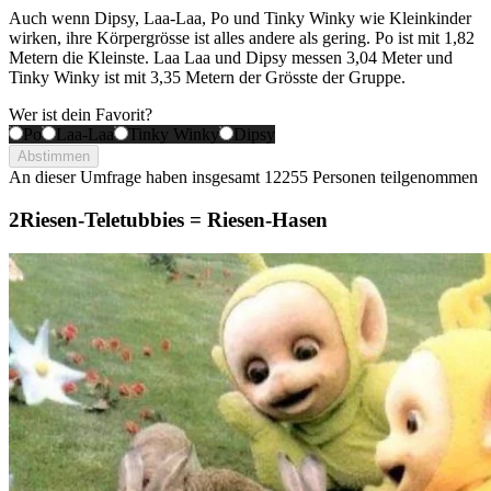
Auch wenn Dipsy, Laa-Laa, Po und Tinky Winky wie Kleinkinder
wirken, ihre Körpergrösse ist alles andere als gering. Po ist mit 1,82
Metern die Kleinste. Laa Laa und Dipsy messen 3,04 Meter und
Tinky Winky ist mit 3,35 Metern der Grösste der Gruppe.
Wer ist dein Favorit?
Po
Laa-Laa
Tinky Winky
Dipsy
Abstimmen
An dieser Umfrage haben insgesamt
12255 Personen
teilgenommen
Riesen-Teletubbies = Riesen-Hasen