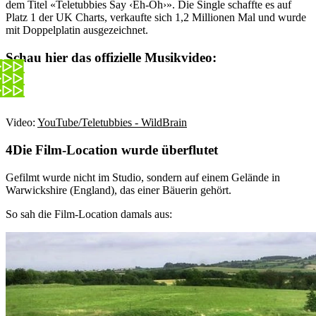
dem Titel «Teletubbies Say ‹Eh-Oh›». Die Single schaffte es auf
Platz 1 der UK Charts, verkaufte sich 1,2 Millionen Mal und wurde
mit Doppelplatin ausgezeichnet.
Schau hier das offizielle Musikvideo:
Video:
YouTube/Teletubbies - WildBrain
Die Film-Location wurde überflutet
Gefilmt wurde nicht im Studio, sondern auf einem Gelände in
Warwickshire (England), das einer Bäuerin gehört.
So sah die Film-Location damals aus: