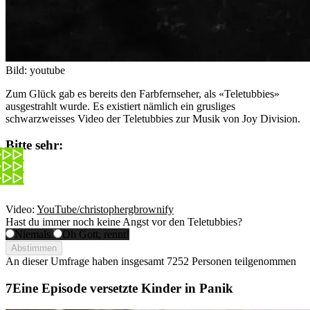
Bild: youtube
Zum Glück gab es bereits den Farbfernseher, als «Teletubbies»
ausgestrahlt wurde. Es existiert nämlich ein grusliges
schwarzweisses Video der Teletubbies zur Musik von Joy Division.
Bitte sehr:
Video:
YouTube/christophergbrownify
Hast du immer noch keine Angst vor den Teletubbies?
Niemals.
Oh Gott, rennt!
Abstimmen
An dieser Umfrage haben insgesamt
7252 Personen
teilgenommen
Eine Episode versetzte Kinder in Panik