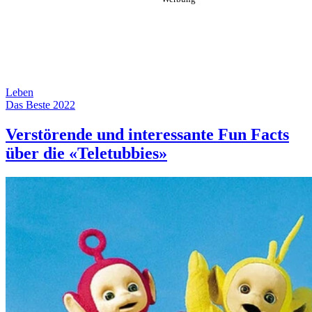
Leben
Das Beste 2022
Verstörende und interessante Fun Facts
über die «Teletubbies»