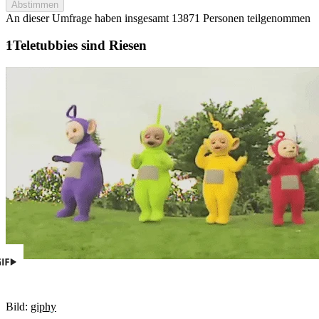
Abstimmen
An dieser Umfrage haben insgesamt
13871 Personen
teilgenommen
Teletubbies sind Riesen
Bild:
giphy