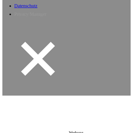
Datenschutz
Privacy Manager