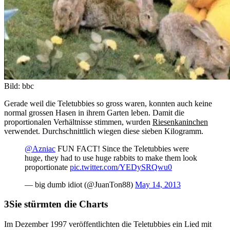
Bild: bbc
Gerade weil die Teletubbies so gross waren, konnten auch keine
normal grossen Hasen in ihrem Garten leben. Damit die
proportionalen Verhältnisse stimmen, wurden
Riesenkaninchen
verwendet. Durchschnittlich wiegen diese sieben Kilogramm.
@Azniac
FUN FACT! Since the Teletubbies were
huge, they had to use huge rabbits to make them look
proportionate
pic.twitter.com/YEDySRQwu0
— big dumb idiot (@JuanTon88)
May 14, 2013
Sie stürmten die Charts
Im Dezember 1997 veröffentlichten die Teletubbies ein Lied mit