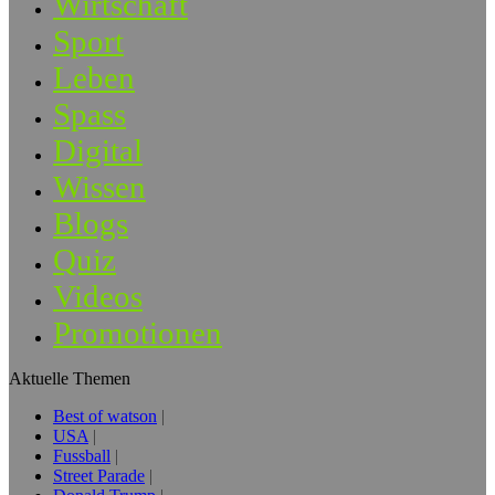
Wirtschaft
Sport
Leben
Spass
Digital
Wissen
Blogs
Quiz
Videos
Promotionen
Aktuelle Themen
Best of watson
USA
Fussball
Street Parade