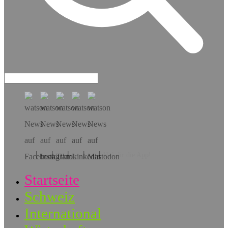
Hol dir die App!
Startseite
Schweiz
International