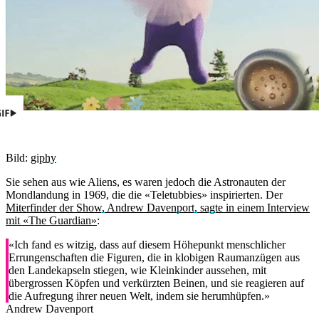
Bild:
giphy
Sie sehen aus wie Aliens, es waren jedoch die Astronauten der
Mondlandung in 1969, die die «Teletubbies» inspirierten. Der
Miterfinder der Show, Andrew Davenport, sagte in einem Interview
mit «The Guardian»
:
«Ich fand es witzig, dass auf diesem Höhepunkt menschlicher
Errungenschaften die Figuren, die in klobigen Raumanzügen aus
den Landekapseln stiegen, wie Kleinkinder aussehen, mit
übergrossen Köpfen und verkürzten Beinen, und sie reagieren auf
die Aufregung ihrer neuen Welt, indem sie herumhüpfen.»
Andrew Davenport