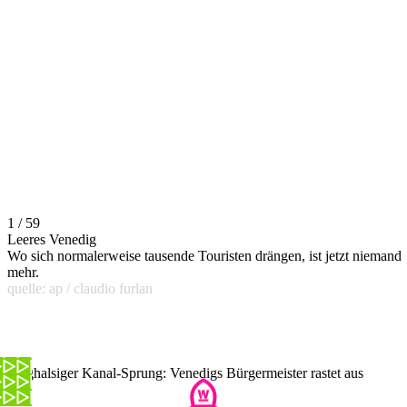
1 / 59
Leeres Venedig
Wo sich normalerweise tausende Touristen drängen, ist jetzt niemand
mehr.
quelle: ap / claudio furlan
Waghalsiger Kanal-Sprung: Venedigs Bürgermeister rastet aus