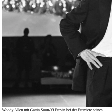
Woody Allen mit Gattin Soon-Yi Previn bei der Premiere seines