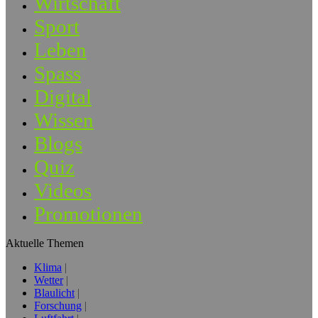
Wirtschaft
Sport
Leben
Spass
Digital
Wissen
Blogs
Quiz
Videos
Promotionen
Aktuelle Themen
Klima
Wetter
Blaulicht
Forschung