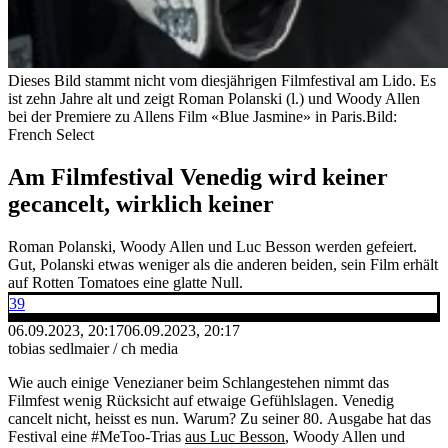
Dieses Bild stammt nicht vom diesjährigen Filmfestival am Lido. Es
ist zehn Jahre alt und zeigt Roman Polanski (l.) und Woody Allen
bei der Premiere zu Allens Film «Blue Jasmine» in Paris.
Bild:
French Select
Am Filmfestival Venedig wird keiner
gecancelt, wirklich keiner
Roman Polanski, Woody Allen und Luc Besson werden gefeiert.
Gut, Polanski etwas weniger als die anderen beiden, sein Film erhält
auf Rotten Tomatoes eine glatte Null.
39
06.09.2023, 20:17
06.09.2023, 20:17
tobias sedlmaier / ch media
Wie auch einige Venezianer beim Schlangestehen nimmt das
Filmfest wenig Rücksicht auf etwaige Gefühlslagen. Venedig
cancelt nicht, heisst es nun. Warum? Zu seiner 80. Ausgabe hat das
Festival eine #MeToo-Trias
aus Luc Besson
, Woody Allen und