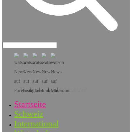
Hol dir die App!
Startseite
Schweiz
International