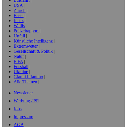
Luftfahrt
USA
Zürich
Basel
Justiz
Wallis
Polizeirapport
Unfall
Künstliche Intelligenz
Extremwetter
Gesellschaft & Politik
Natur
FIFA
Fussball
Ukraine
Gianni Infantino
Alle Themen
Newsletter
Werbung / PR
Jobs
Impressum
AGB