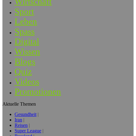
Wirtschaft
Sport
Leben
Spass
Digital
Wissen
Blogs
Quiz
Videos
Promotionen
Aktuelle Themen
Gesundheit
Iran
Reisen
Super League