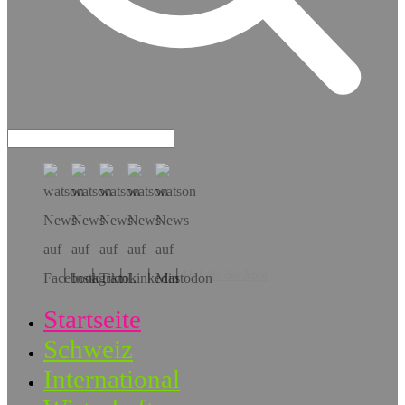
Hol dir die App!
Startseite
Schweiz
International