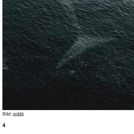
Bild:
reddit