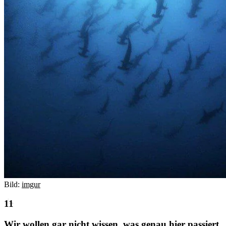
Bild:
imgur
Wir wollen gar nicht wissen, was genau hier passiert