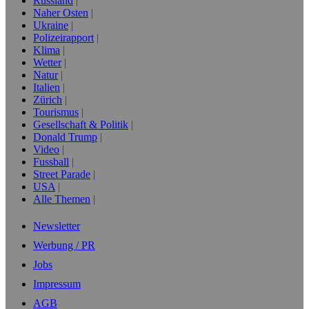
Russland
Naher Osten
Ukraine
Polizeirapport
Klima
Wetter
Natur
Italien
Zürich
Tourismus
Gesellschaft & Politik
Donald Trump
Video
Fussball
Street Parade
USA
Alle Themen
Newsletter
Werbung / PR
Jobs
Impressum
AGB