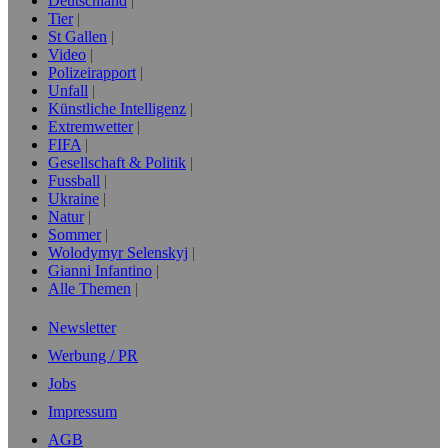
Deutschland
Tier
St Gallen
Video
Polizeirapport
Unfall
Künstliche Intelligenz
Extremwetter
FIFA
Gesellschaft & Politik
Fussball
Ukraine
Natur
Sommer
Wolodymyr Selenskyj
Gianni Infantino
Alle Themen
Newsletter
Werbung / PR
Jobs
Impressum
AGB