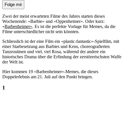
Folge mir
Zwei der meist erwarteten Filme des Jahres starten dieses
Wochenende: «Barbie» und «Oppenheimer». Oder kurz:
«
Barbenheimer»
. Es ist die perfekte Vorlage für Memes, da die
Filme unterschiedlicher nicht sein könnten.
Schliesslich ist der eine Film ein «plastic-fantastic»-Spielfilm, mit
einer Starbesetzung aus Barbies und Kens, choreografierten
Tanzroutinen und viel, viel Rosa, während der andere ein
historisches Drama über die Erfindung der zerstörerischsten Waffe
der Welt ist.
Hier kommen 19 «Barbenheimer»-Memes, die dieses
Doppelerlebnis am 21. Juli auf den Punkt bringen.