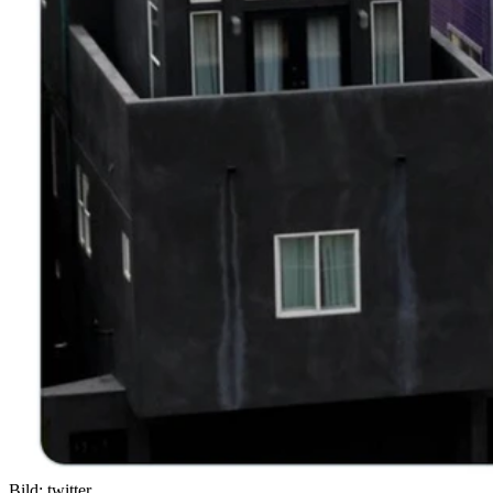
Bild:
twitter