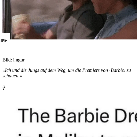
Bild:
imgur
«Ich und die Jungs auf dem Weg, um die Premiere von ‹Barbie› zu
schauen.»