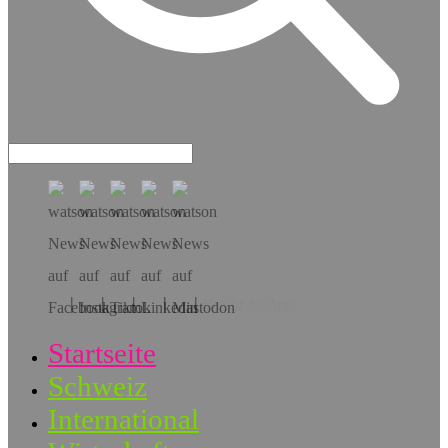
Hol dir die App!
Startseite
Schweiz
International