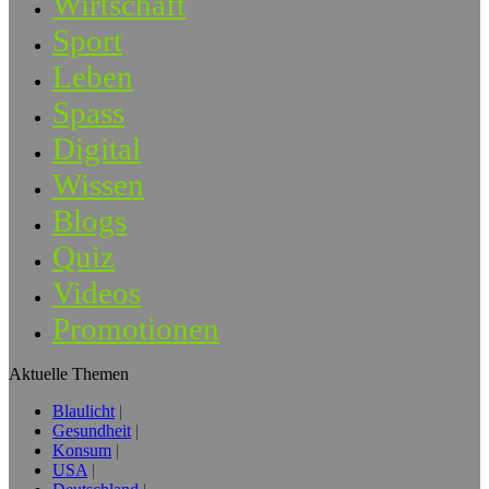
Wirtschaft
Sport
Leben
Spass
Digital
Wissen
Blogs
Quiz
Videos
Promotionen
Aktuelle Themen
Blaulicht
Gesundheit
Konsum
USA