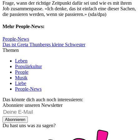
Frage, wann der richtige Zeitpunkt dafür sei und wie es mit ihrem
Job zusammenpasse. «Ich denke, das ist einfach eine dieser Sachen,
die passieren werden, wenn sie passieren.» (sda/dpa)
Mehr People-News:
People-News
Das ist Greta Thunbergs kleine Schwester
Themen
Leben
Populärkultur
People
Musik
Liebe
People-News
Das könnte dich auch noch interessieren:
Abonniere unseren Newsletter
Abonnieren
Du hast uns was zu sagen?