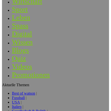
Wirtschaft
Sport
Leben
Spass
Digital
Wissen
Blogs
Quiz
Videos
Promotionen
Aktuelle Themen
Best of watson
Fussball
USA
Italien