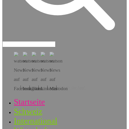
Hol dir die App!
Startseite
Schweiz
International