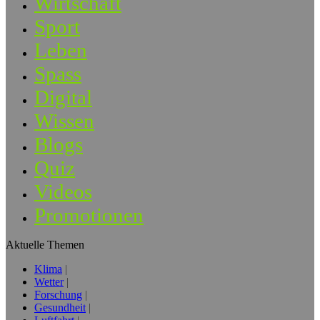
Wirtschaft
Sport
Leben
Spass
Digital
Wissen
Blogs
Quiz
Videos
Promotionen
Aktuelle Themen
Klima
Wetter
Forschung
Gesundheit