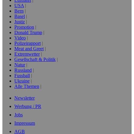
Luftfahrt
USA
Bern
Basel
Justiz
Promotion
Donald Trump
Video
Polizeirapport
Meat and Greet
Extremwetter
Gesellschaft & Politik
Natur
Russland
Fussball
Ukraine
Alle Themen
Newsletter
Werbung / PR
Jobs
Impressum
AGB