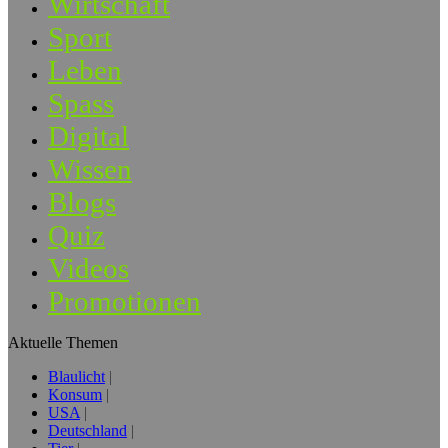
Wirtschaft
Sport
Leben
Spass
Digital
Wissen
Blogs
Quiz
Videos
Promotionen
Aktuelle Themen
Blaulicht
Konsum
USA
Deutschland