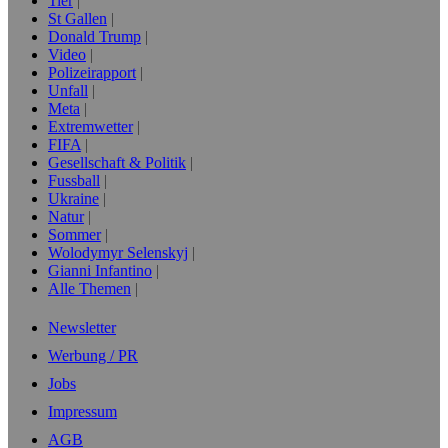
Tier
St Gallen
Donald Trump
Video
Polizeirapport
Unfall
Meta
Extremwetter
FIFA
Gesellschaft & Politik
Fussball
Ukraine
Natur
Sommer
Wolodymyr Selenskyj
Gianni Infantino
Alle Themen
Newsletter
Werbung / PR
Jobs
Impressum
AGB