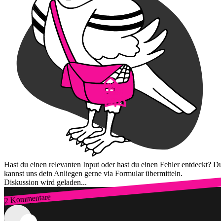
Hast du einen relevanten Input oder hast du einen Fehler entdeckt? D
kannst uns dein Anliegen gerne via Formular übermitteln.
Diskussion wird geladen...
2 Kommentare
Zum Login