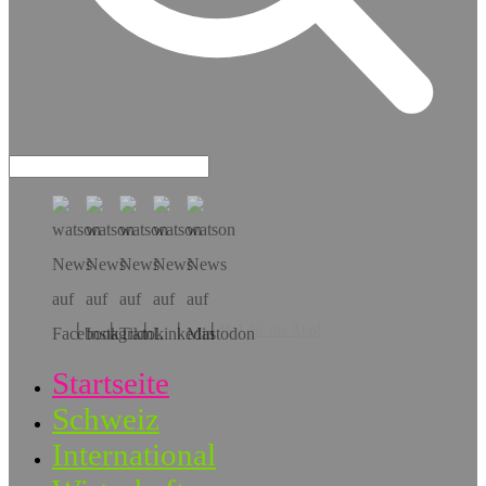
Hol dir die App!
Startseite
Schweiz
International