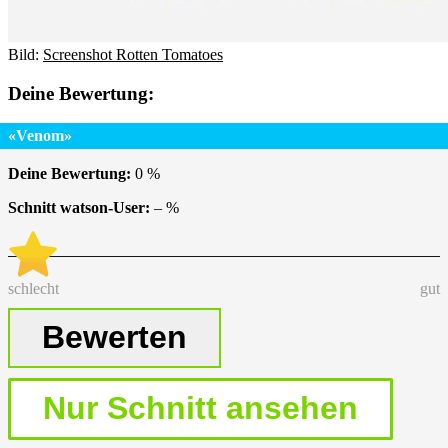
Bild:
Screenshot Rotten Tomatoes
Deine Bewertung:
«Venom»
Deine Bewertung:
0
%
Schnitt watson-User:
–
%
schlecht
gut