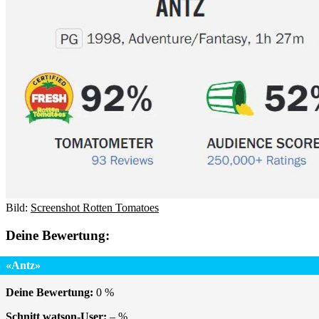
Bild:
Screenshot Rotten Tomatoes
Deine Bewertung:
«Antz»
Deine Bewertung:
0
%
Schnitt watson-User:
–
%