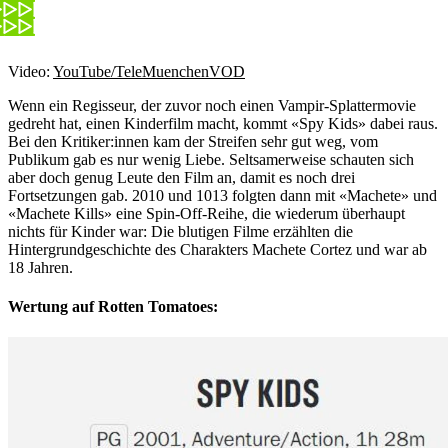
Video:
YouTube/TeleMuenchenVOD
Wenn ein Regisseur, der zuvor noch einen Vampir-Splattermovie
gedreht hat, einen Kinderfilm macht, kommt «Spy Kids» dabei raus.
Bei den Kritiker:innen kam der Streifen sehr gut weg, vom
Publikum gab es nur wenig Liebe. Seltsamerweise schauten sich
aber doch genug Leute den Film an, damit es noch drei
Fortsetzungen gab. 2010 und 1013 folgten dann mit «Machete» und
«Machete Kills» eine Spin-Off-Reihe, die wiederum überhaupt
nichts für Kinder war: Die blutigen Filme erzählten die
Hintergrundgeschichte des Charakters Machete Cortez und war ab
18 Jahren.
Wertung auf Rotten Tomatoes: