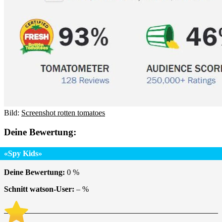
Bild:
Screenshot rotten tomatoes
Deine Bewertung:
«Spy Kids»
Deine Bewertung:
0
%
Schnitt watson-User:
–
%