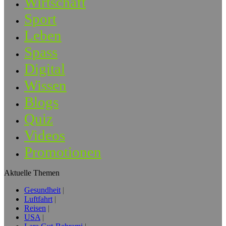
Wirtschaft
Sport
Leben
Spass
Digital
Wissen
Blogs
Quiz
Videos
Promotionen
Aktuelle Themen
Gesundheit
Luftfahrt
Reisen
USA