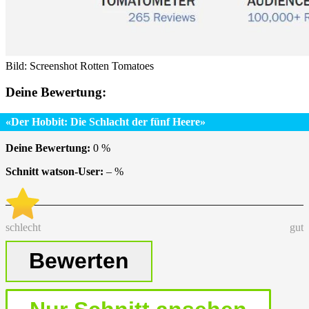
Bild: Screenshot Rotten Tomatoes
Deine Bewertung:
«Der Hobbit: Die Schlacht der fünf Heere»
Deine Bewertung:
0
%
Schnitt watson-User:
–
%
schlecht
gut