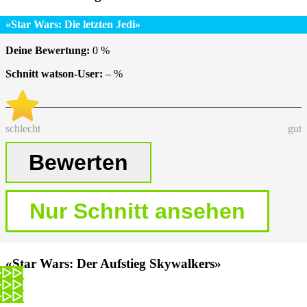
«Star Wars: Die letzten Jedi»
Deine Bewertung:
0
%
Schnitt watson-User:
–
%
schlecht
gut
«Star Wars: Der Aufstieg Skywalkers»