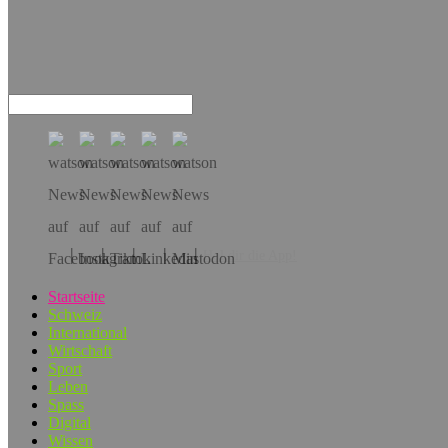
Hol dir die App!
Startseite
Schweiz
International
Wirtschaft
Sport
Leben
Spass
Digital
Wissen