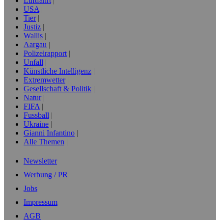
Luftfahrt
USA
Tier
Justiz
Wallis
Aargau
Polizeirapport
Unfall
Künstliche Intelligenz
Extremwetter
Gesellschaft & Politik
Natur
FIFA
Fussball
Ukraine
Gianni Infantino
Alle Themen
Newsletter
Werbung / PR
Jobs
Impressum
AGB