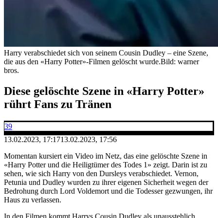
Harry verabschiedet sich von seinem Cousin Dudley – eine Szene,
die aus den «Harry Potter»-Filmen gelöscht wurde.
Bild: warner
bros.
Diese gelöschte Szene in «Harry Potter»
rührt Fans zu Tränen
39
13.02.2023, 17:17
13.02.2023, 17:56
Momentan kursiert ein Video im Netz, das eine gelöschte Szene in
«Harry Potter und die Heiligtümer des Todes 1» zeigt. Darin ist zu
sehen, wie sich Harry von den Dursleys verabschiedet. Vernon,
Petunia und Dudley wurden zu ihrer eigenen Sicherheit wegen der
Bedrohung durch Lord Voldemort und die Todesser gezwungen, ihr
Haus zu verlassen.
In den Filmen kommt Harrys Cousin Dudley als unausstehlich,