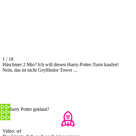
1 / 18
Häschmer 2 Mio? Ich will diesen Harry-Potter-Turm kaufen!
Nein, das ist nicht Gryffindor Tower ...
Ist Harry Potter geklaut?
Video: srf