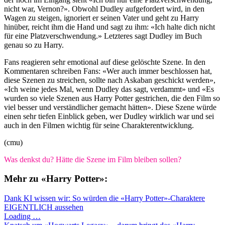
nicht war, Vernon?». Obwohl Dudley aufgefordert wird, in den
Wagen zu steigen, ignoriert er seinen Vater und geht zu Harry
hinüber, reicht ihm die Hand und sagt zu ihm: «Ich halte dich nicht
für eine Platzverschwendung.» Letzteres sagt Dudley im Buch
genau so zu Harry.
Fans reagieren sehr emotional auf diese gelöschte Szene. In den
Kommentaren schreiben Fans: «Wer auch immer beschlossen hat,
diese Szenen zu streichen, sollte nach Askaban geschickt werden»,
«Ich weine jedes Mal, wenn Dudley das sagt, verdammt» und «Es
wurden so viele Szenen aus Harry Potter gestrichen, die den Film so
viel besser und verständlicher gemacht hätten». Diese Szene würde
einen sehr tiefen Einblick geben, wer Dudley wirklich war und sei
auch in den Filmen wichtig für seine Charakterentwicklung.
(cmu)
Was denkst du? Hätte die Szene im Film bleiben sollen?
Mehr zu «Harry Potter»:
Dank KI wissen wir: So würden die «Harry Potter»-Charaktere
EIGENTLICH aussehen
Loading …