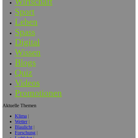
Wirtschaft
Sport
Leben
Spass
Digital
Wissen
Blogs
Quiz
Videos
Promotionen
Aktuelle Themen
Klima
Wetter
Blaulicht
Forschung