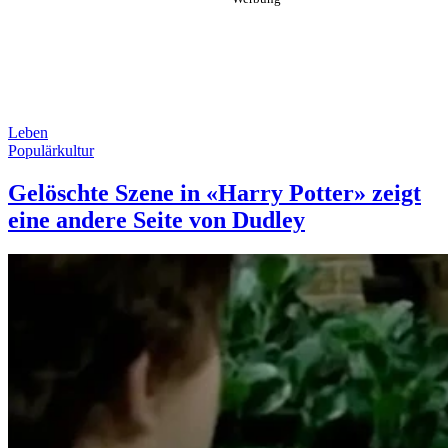
Leben
Populärkultur
Gelöschte Szene in «Harry Potter» zeigt
eine andere Seite von Dudley