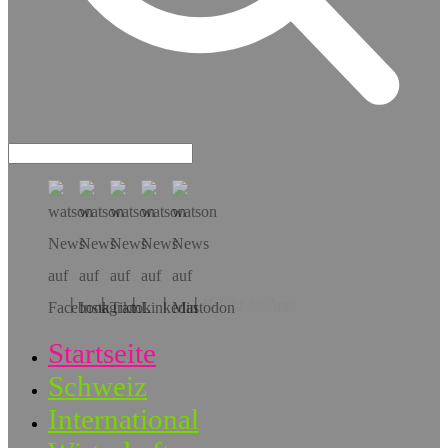
Hol dir die App!
Startseite
Schweiz
International