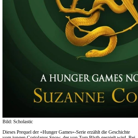
Bild: Scholastic
Dieses Prequel der «Hunger Games»-Serie erzählt die Geschichte
vom jungen Coriolanus Snow, der von Tom Blyth gespielt wird. Bei