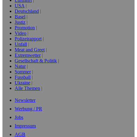
Luftfahrt
USA
Deutschland
Basel
Justiz
Promotion
Video
Polizeirapport
Unfall
Meat and Greet
Extremwetter
Gesellschaft & Politik
Natur
Sommer
Fussball
Ukraine
Alle Themen
Newsletter
Werbung / PR
Jobs
Impressum
AGB