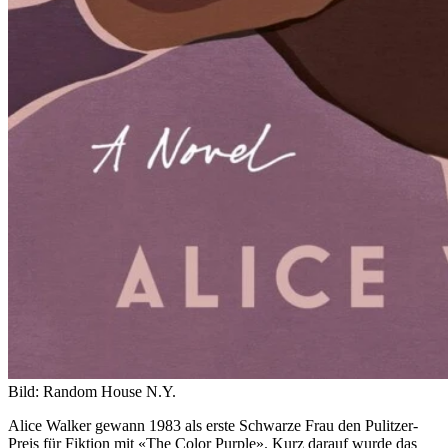
Bild: Random House N.Y.
Alice Walker gewann 1983 als erste Schwarze Frau den Pulitzer-
Preis für Fiktion mit «The Color Purple». Kurz darauf wurde das