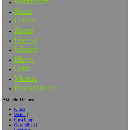
Wirtschaft
Sport
Leben
Spass
Digital
Wissen
Blogs
Quiz
Videos
Promotionen
Aktuelle Themen
Klima
Wetter
Forschung
Gesundheit