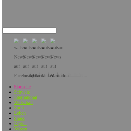
Hol dir die App!
Startseite
Schweiz
International
Wirtschaft
Sport
Leben
Spass
Digital
Wissen