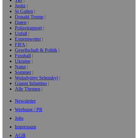
Tier
Justiz
St Gallen
Donald Trump
Daten
Polizeirapport
Unfall
Extremwetter
FIFA
Gesellschaft & Politik
Fussball
Ukraine
Natur
Sommer
Wolodymyr Selenskyj
Gianni Infantino
Alle Themen
Newsletter
Werbung / PR
Jobs
Impressum
AGB