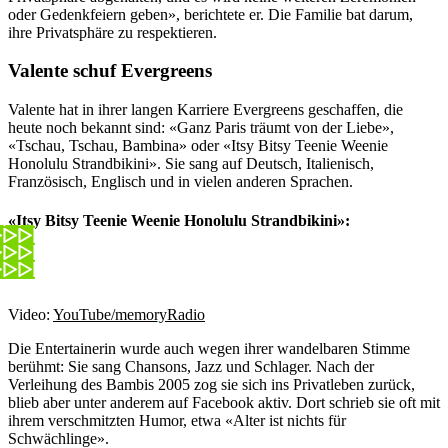
oder Gedenkfeiern geben», berichtete er. Die Familie bat darum,
ihre Privatsphäre zu respektieren.
Valente schuf Evergreens
Valente hat in ihrer langen Karriere Evergreens geschaffen, die
heute noch bekannt sind: «Ganz Paris träumt von der Liebe»,
«Tschau, Tschau, Bambina» oder «Itsy Bitsy Teenie Weenie
Honolulu Strandbikini». Sie sang auf Deutsch, Italienisch,
Französisch, Englisch und in vielen anderen Sprachen.
«Itsy Bitsy Teenie Weenie Honolulu Strandbikini»:
Video:
YouTube/memoryRadio
Die Entertainerin wurde auch wegen ihrer wandelbaren Stimme
berühmt: Sie sang Chansons, Jazz und Schlager. Nach der
Verleihung des Bambis 2005 zog sie sich ins Privatleben zurück,
blieb aber unter anderem auf Facebook aktiv. Dort schrieb sie oft mit
ihrem verschmitzten Humor, etwa «Alter ist nichts für
Schwächlinge».