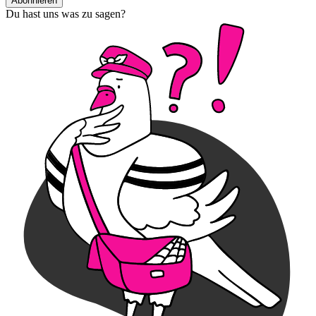
Abonnieren
Du hast uns was zu sagen?