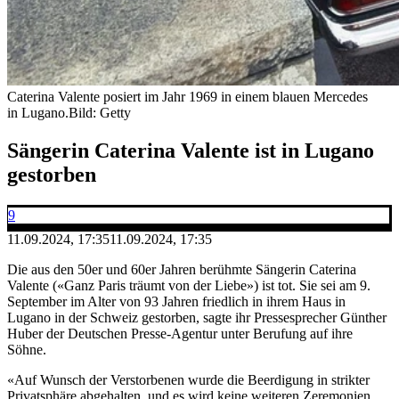
Caterina Valente posiert im Jahr 1969 in einem blauen Mercedes
in Lugano.
Bild: Getty
Sängerin Caterina Valente ist in Lugano
gestorben
9
11.09.2024, 17:35
11.09.2024, 17:35
Die aus den 50er und 60er Jahren berühmte Sängerin Caterina
Valente («Ganz Paris träumt von der Liebe») ist tot. Sie sei am 9.
September im Alter von 93 Jahren friedlich in ihrem Haus in
Lugano in der Schweiz gestorben, sagte ihr Pressesprecher Günther
Huber der Deutschen Presse-Agentur unter Berufung auf ihre
Söhne.
«Auf Wunsch der Verstorbenen wurde die Beerdigung in strikter
Privatsphäre abgehalten, und es wird keine weiteren Zeremonien