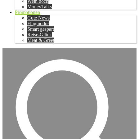
Wein doch
MoneyTalks
Promotionen
Gute News
Flugmodus
Smart gespart
Reise-Glück
Meat & Greet