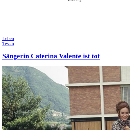
Leben
Tessin
Sängerin Caterina Valente ist tot