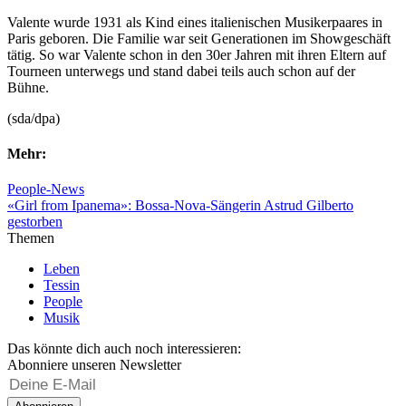
Valente wurde 1931 als Kind eines italienischen Musikerpaares in
Paris geboren. Die Familie war seit Generationen im Showgeschäft
tätig. So war Valente schon in den 30er Jahren mit ihren Eltern auf
Tourneen unterwegs und stand dabei teils auch schon auf der
Bühne.
(sda/dpa)
Mehr:
People-News
«Girl from Ipanema»: Bossa-Nova-Sängerin Astrud Gilberto
gestorben
Themen
Leben
Tessin
People
Musik
Das könnte dich auch noch interessieren:
Abonniere unseren Newsletter