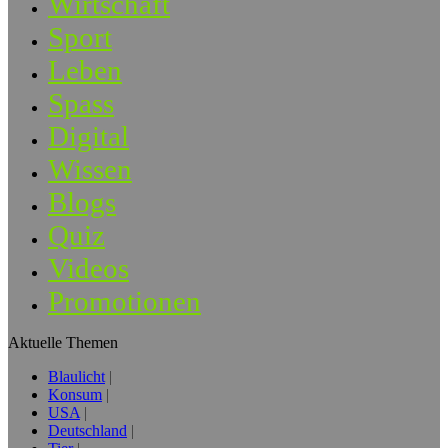
Wirtschaft
Sport
Leben
Spass
Digital
Wissen
Blogs
Quiz
Videos
Promotionen
Aktuelle Themen
Blaulicht
Konsum
USA
Deutschland