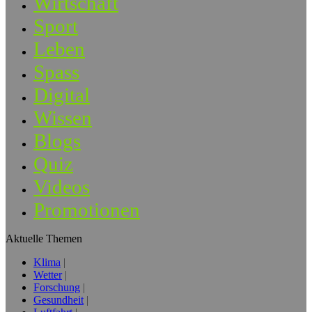
Wirtschaft
Sport
Leben
Spass
Digital
Wissen
Blogs
Quiz
Videos
Promotionen
Aktuelle Themen
Klima
Wetter
Forschung
Gesundheit