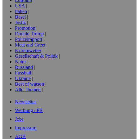
Luftfahrt
USA
Italien
Basel
Justiz
Promotion
Donald Trump
Polizeirapport
Meat and Greet
Extremwetter
Gesellschaft & Politik
Natur
Russland
Fussball
Ukraine
Best of watson
Alle Themen
Newsletter
Werbung / PR
Jobs
Impressum
AGB