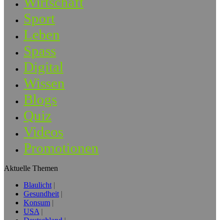
Wirtschaft
Sport
Leben
Spass
Digital
Wissen
Blogs
Quiz
Videos
Promotionen
Aktuelle Themen
Blaulicht
Gesundheit
Konsum
USA