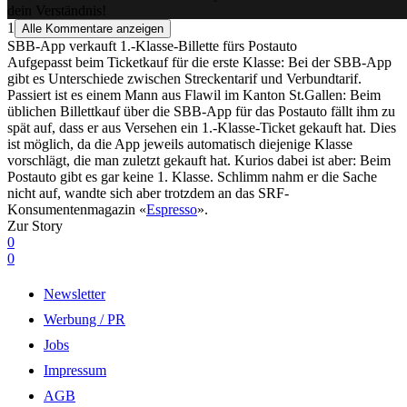
dein Verständnis!
1
Alle Kommentare anzeigen
SBB-App verkauft 1.-Klasse-Billette fürs Postauto
Aufgepasst beim Ticketkauf für die erste Klasse: Bei der SBB-App
gibt es Unterschiede zwischen Streckentarif und Verbundtarif.
Passiert ist es einem Mann aus Flawil im Kanton St.Gallen: Beim
üblichen Billettkauf über die SBB-App für das Postauto fällt ihm zu
spät auf, dass er aus Versehen ein 1.-Klasse-Ticket gekauft hat. Dies
ist möglich, da die App jeweils automatisch diejenige Klasse
vorschlägt, die man zuletzt gekauft hat. Kurios dabei ist aber: Beim
Postauto gibt es gar keine 1. Klasse. Schlimm nahm er die Sache
nicht auf, wandte sich aber trotzdem an das SRF-
Konsumentenmagazin «
Espresso
».
Zur Story
0
0
Newsletter
Werbung / PR
Jobs
Impressum
AGB