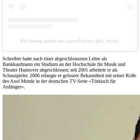
Ein Beitrag geteilt von Laura Fischer (@la_fischa)
Schreiber hatte nach einer abgeschlossenen Lehre als
Bankkaufmann ein Studium an der Hochschule für Musik und
Theater Hannover abgeschlossen; seit 2001 arbeitete er als
Schauspieler. 2006 erlangte er grössere Bekanntheit mit seiner Rolle
des Axel Mende in der deutschen TV-Serie «Türkisch für
Anfänger».