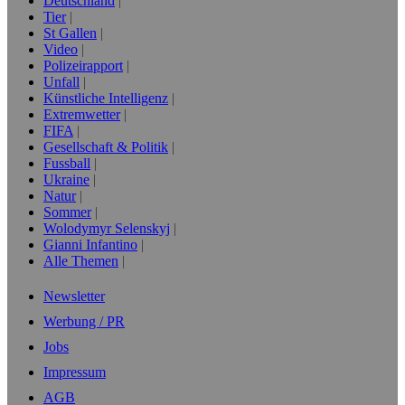
Deutschland
Tier
St Gallen
Video
Polizeirapport
Unfall
Künstliche Intelligenz
Extremwetter
FIFA
Gesellschaft & Politik
Fussball
Ukraine
Natur
Sommer
Wolodymyr Selenskyj
Gianni Infantino
Alle Themen
Newsletter
Werbung / PR
Jobs
Impressum
AGB