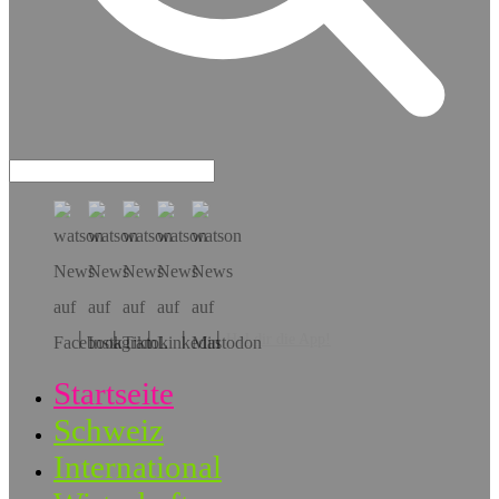
Hol dir die App!
Startseite
Schweiz
International