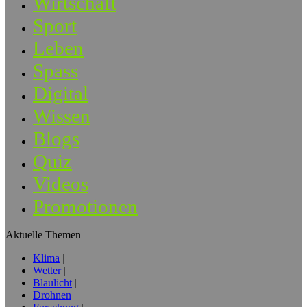
Wirtschaft
Sport
Leben
Spass
Digital
Wissen
Blogs
Quiz
Videos
Promotionen
Aktuelle Themen
Klima
Wetter
Blaulicht
Drohnen