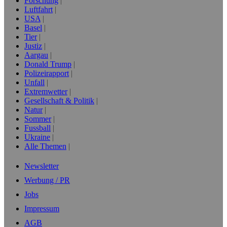
Forschung
Luftfahrt
USA
Basel
Tier
Justiz
Aargau
Donald Trump
Polizeirapport
Unfall
Extremwetter
Gesellschaft & Politik
Natur
Sommer
Fussball
Ukraine
Alle Themen
Newsletter
Werbung / PR
Jobs
Impressum
AGB