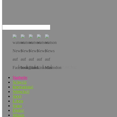
Hol dir die App!
Startseite
Schweiz
International
Wirtschaft
Sport
Leben
Spass
Digital
Wissen