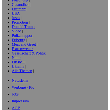
Forschung
Gesundheit
Luftfahrt
USA
Justiz
Promotion
Donald Trump
Video
Polizeirapport
Fribourg
Meat and Greet
Extremwetter
Gesellschaft & Politik
Natur
Fussball
Ukraine
Alle Themen
Newsletter
Werbung / PR
Jobs
Impressum
AGB