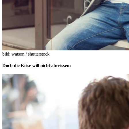
bild: watson / shutterstock
Doch die Krise will nicht abreissen: