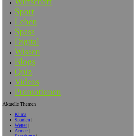
Wirtschaft
Sport
Leben
Spass
Digital
Wissen
Blogs
Quiz
Videos
Promotionen
Aktuelle Themen
Klima
Spanien
Wetter
Armee