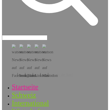
Hol dir die App!
Startseite
Schweiz
International