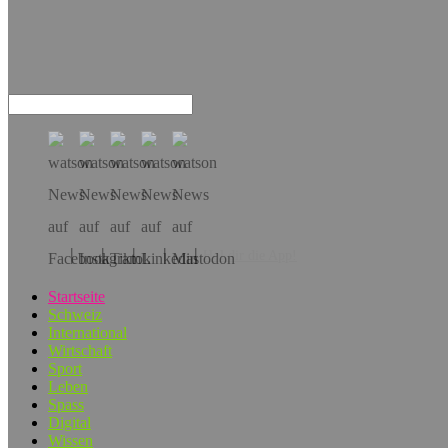
Hol dir die App!
Startseite
Schweiz
International
Wirtschaft
Sport
Leben
Spass
Digital
Wissen