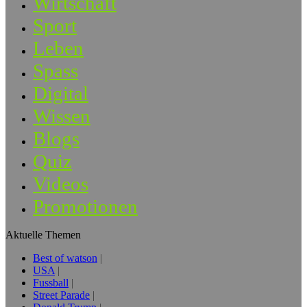
Wirtschaft
Sport
Leben
Spass
Digital
Wissen
Blogs
Quiz
Videos
Promotionen
Aktuelle Themen
Best of watson
USA
Fussball
Street Parade