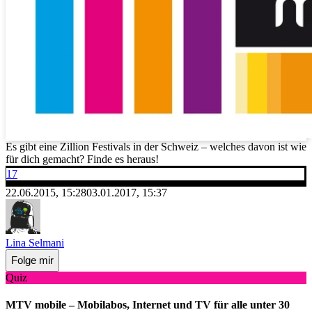
Es gibt eine Zillion Festivals in der Schweiz – welches davon ist wie
für dich gemacht? Finde es heraus!
17
22.06.2015, 15:28
03.01.2017, 15:37
Lina Selmani
Folge mir
Quiz
MTV mobile – Mobilabos, Internet und TV für alle unter 30