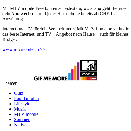
Mit MTV mobile Freedom entscheidest du, wo’s lang geht: Jederzeit
dein Abo wechseln und jedes Smartphone bereits ab CHF 1.-
Anzahlung.
Internet und TV für dein Wohnzimmer? Mit MTV home holst du dir
das beste Internet- und TV – Angebot nach Hause – auch für kleines
Budget.
www.mtvmobile.ch >>
Themen
Quiz
Populärkultur
Lifestyle
Musik
MTV mobile
Sommer
Native