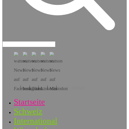
Hol dir die App!
Startseite
Schweiz
International