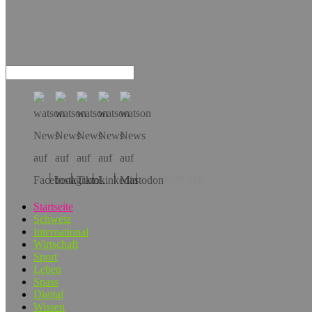
Hol dir die App!
Startseite
Schweiz
International
Wirtschaft
Sport
Leben
Spass
Digital
Wissen