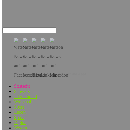
Hol dir die App!
Startseite
Schweiz
International
Wirtschaft
Sport
Leben
Spass
Digital
Wissen