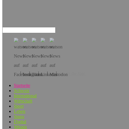
Hol dir die App!
Startseite
Schweiz
International
Wirtschaft
Sport
Leben
Spass
Digital
Wissen