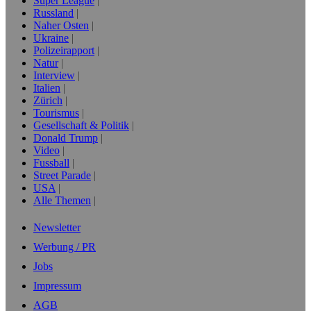
Super League
Russland
Naher Osten
Ukraine
Polizeirapport
Natur
Interview
Italien
Zürich
Tourismus
Gesellschaft & Politik
Donald Trump
Video
Fussball
Street Parade
USA
Alle Themen
Newsletter
Werbung / PR
Jobs
Impressum
AGB