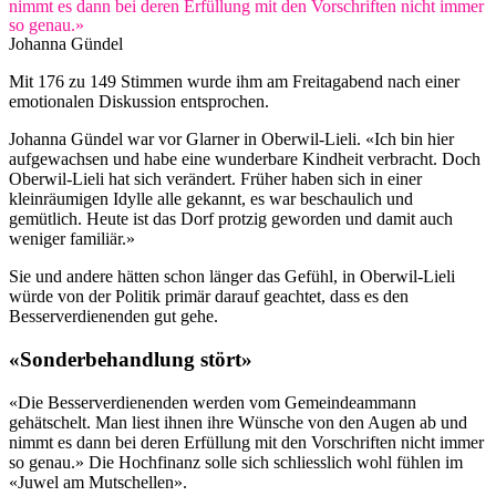
nimmt es dann bei deren Erfüllung mit den Vorschriften nicht immer
so genau.»
Johanna Gündel
Mit 176 zu 149 Stimmen wurde ihm am Freitagabend nach einer
emotionalen Diskussion entsprochen.
Johanna Gündel war vor Glarner in Oberwil-Lieli. «Ich bin hier
aufgewachsen und habe eine wunderbare Kindheit verbracht. Doch
Oberwil-Lieli hat sich verändert. Früher haben sich in einer
kleinräumigen Idylle alle gekannt, es war beschaulich und
gemütlich. Heute ist das Dorf protzig geworden und damit auch
weniger familiär.»
Sie und andere hätten schon länger das Gefühl, in Oberwil-Lieli
würde von der Politik primär darauf geachtet, dass es den
Besserverdienenden gut gehe.
«Sonderbehandlung stört»
«Die Besserverdienenden werden vom Gemeindeammann
gehätschelt. Man liest ihnen ihre Wünsche von den Augen ab und
nimmt es dann bei deren Erfüllung mit den Vorschriften nicht immer
so genau.» Die Hochfinanz solle sich schliesslich wohl fühlen im
«Juwel am Mutschellen».