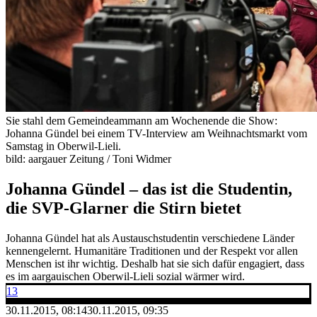
Sie stahl dem Gemeindeammann am Wochenende die Show:
Johanna Gündel bei einem TV-Interview am Weihnachtsmarkt vom
Samstag in Oberwil-Lieli.
bild: aargauer Zeitung / Toni Widmer
Johanna Gündel – das ist die Studentin,
die SVP-Glarner die Stirn bietet
Johanna Gündel hat als Austauschstudentin verschiedene Länder
kennengelernt. Humanitäre Traditionen und der Respekt vor allen
Menschen ist ihr wichtig. Deshalb hat sie sich dafür engagiert, dass
es im aargauischen Oberwil-Lieli sozial wärmer wird.
13
30.11.2015, 08:14
30.11.2015, 09:35