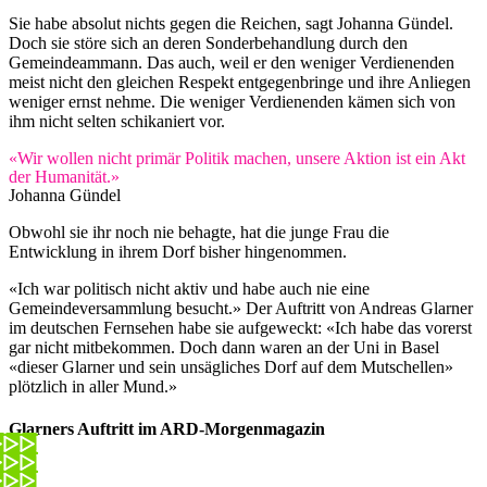
Sie habe absolut nichts gegen die Reichen, sagt Johanna Gündel.
Doch sie störe sich an deren Sonderbehandlung durch den
Gemeindeammann. Das auch, weil er den weniger Verdienenden
meist nicht den gleichen Respekt entgegenbringe und ihre Anliegen
weniger ernst nehme. Die weniger Verdienenden kämen sich von
ihm nicht selten schikaniert vor.
«Wir wollen nicht primär Politik machen, unsere Aktion ist ein Akt
der Humanität.»
Johanna Gündel
Obwohl sie ihr noch nie behagte, hat die junge Frau die
Entwicklung in ihrem Dorf bisher hingenommen.
«Ich war politisch nicht aktiv und habe auch nie eine
Gemeindeversammlung besucht.» Der Auftritt von Andreas Glarner
im deutschen Fernsehen habe sie aufgeweckt: «Ich habe das vorerst
gar nicht mitbekommen. Doch dann waren an der Uni in Basel
«dieser Glarner und sein unsägliches Dorf auf dem Mutschellen»
plötzlich in aller Mund.»
Glarners Auftritt im ARD-Morgenmagazin