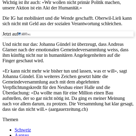
Wichtig ist ihr auch: «Wir wollen nicht primär Politik machen,
unsere Aktion ist ein Akt der Humanität.»
Die IG hat mobilisiert und die Wende geschafft. Oberwil-Lieli kann
sich nicht mit Geld aus der sozialen Verantwortung schleichen.
Jetzt auf
Und nicht nur das: Johanna Gündel ist überzeugt, dass Andreas
Glarner nach der emotionalen Gemeindeversammlung weiss, dass
ihm künftig nicht nur in humanitären Angelegenheiten auf die
Finger geschaut wird.
«Er kann nicht mehr wie bisher tun und lassen, was er will», sagt
Johanna Gündel. Ein weiteres Zeichen gesetzt hätte die
Gemeindeversammlung auch mit dem abgelehnten
Verpflichtungskredit für den Neubau einer Halle und die
Überdachung: «Da wollte man für eine Million einen Bau
aufstellen, der so gar nicht nötig ist. Da ging es meiner Meinung
nach vor allem darum, zu protzen. Die Versammlung hat klar gesagt,
dass sie das nicht will.» (aargauerzeitung.ch)
Themen
Schweiz
Aargau