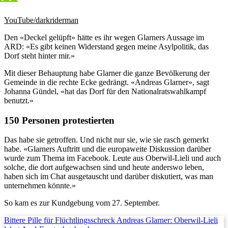
YouTube/darkriderman
Den «Deckel gelüpft» hätte es ihr wegen Glarners Aussage im
ARD: «Es gibt keinen Widerstand gegen meine Asylpolitik, das
Dorf steht hinter mir.»
Mit dieser Behauptung habe Glarner die ganze Bevölkerung der
Gemeinde in die rechte Ecke gedrängt. «Andreas Glarner», sagt
Johanna Gündel, «hat das Dorf für den Nationalratswahlkampf
benutzt.»
150 Personen protestierten
Das habe sie getroffen. Und nicht nur sie, wie sie rasch gemerkt
habe. «Glarners Auftritt und die europaweite Diskussion darüber
wurde zum Thema im Facebook. Leute aus Oberwil-Lieli und auch
solche, die dort aufgewachsen sind und heute anderswo leben,
haben sich im Chat ausgetauscht und darüber diskutiert, was man
unternehmen könnte.»
So kam es zur Kundgebung vom 27. September.
Bittere Pille für Flüchtlingsschreck Andreas Glarner: Oberwil-Lieli