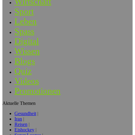
Wirtschaft
Sport
Leben
Spass
Digital
Wissen
Blogs
Quiz
Videos
Promotionen
Aktuelle Themen
Gesundheit
Iran
Reisen
Eishockey