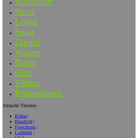
Wirtschaft
Sport
Leben
Spass
Digital
Wissen
Blogs
Quiz
Videos
Promotionen
Aktuelle Themen
Klima
Blaulicht
Forschung
Luftfahrt