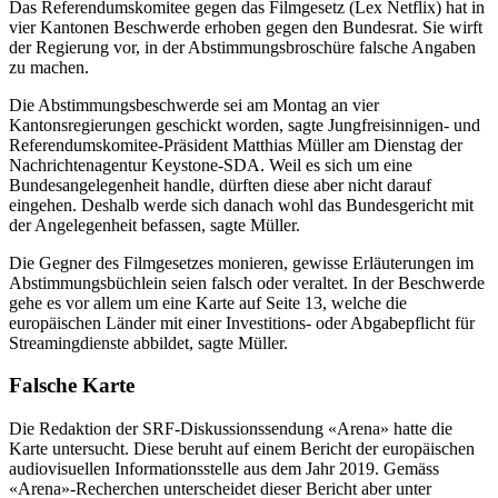
Das Referendumskomitee gegen das Filmgesetz (Lex Netflix) hat in
vier Kantonen Beschwerde erhoben gegen den Bundesrat. Sie wirft
der Regierung vor, in der Abstimmungsbroschüre falsche Angaben
zu machen.
Die Abstimmungsbeschwerde sei am Montag an vier
Kantonsregierungen geschickt worden, sagte Jungfreisinnigen- und
Referendumskomitee-Präsident Matthias Müller am Dienstag der
Nachrichtenagentur Keystone-SDA. Weil es sich um eine
Bundesangelegenheit handle, dürften diese aber nicht darauf
eingehen. Deshalb werde sich danach wohl das Bundesgericht mit
der Angelegenheit befassen, sagte Müller.
Die Gegner des Filmgesetzes monieren, gewisse Erläuterungen im
Abstimmungsbüchlein seien falsch oder veraltet. In der Beschwerde
gehe es vor allem um eine Karte auf Seite 13, welche die
europäischen Länder mit einer Investitions- oder Abgabepflicht für
Streamingdienste abbildet, sagte Müller.
Falsche Karte
Die Redaktion der SRF-Diskussionssendung «Arena» hatte die
Karte untersucht. Diese beruht auf einem Bericht der europäischen
audiovisuellen Informationsstelle aus dem Jahr 2019. Gemäss
«Arena»-Recherchen unterscheidet dieser Bericht aber unter