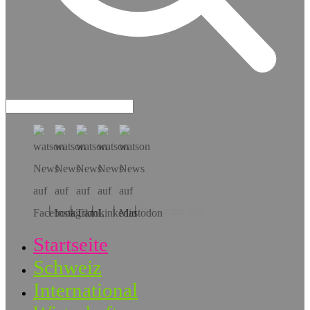
Hol dir die App!
Startseite
Schweiz
International