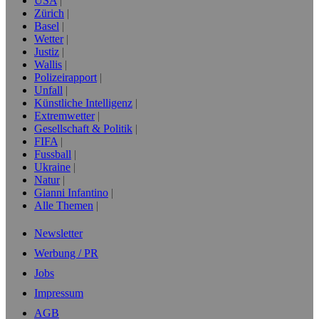
USA
Zürich
Basel
Wetter
Justiz
Wallis
Polizeirapport
Unfall
Künstliche Intelligenz
Extremwetter
Gesellschaft & Politik
FIFA
Fussball
Ukraine
Natur
Gianni Infantino
Alle Themen
Newsletter
Werbung / PR
Jobs
Impressum
AGB