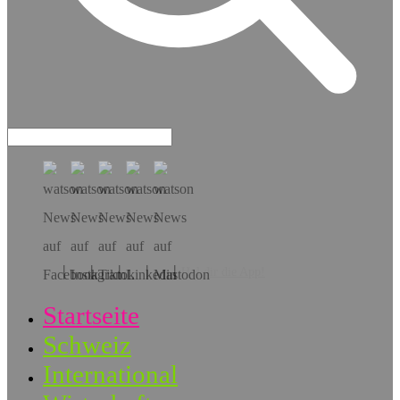
Hol dir die App!
Startseite
Schweiz
International