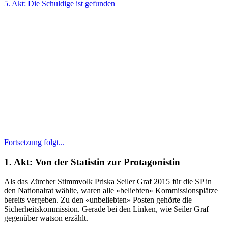
5. Akt: Die Schuldige ist gefunden
Fortsetzung folgt...
1. Akt: Von der Statistin zur Protagonistin
Als das Zürcher Stimmvolk Priska Seiler Graf 2015 für die SP in
den Nationalrat wählte, waren alle «beliebten» Kommissionsplätze
bereits vergeben. Zu den «unbeliebten» Posten gehörte die
Sicherheitskommission. Gerade bei den Linken, wie Seiler Graf
gegenüber watson erzählt.