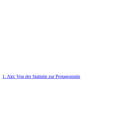
1. Akt: Von der Statistin zur Protagonistin