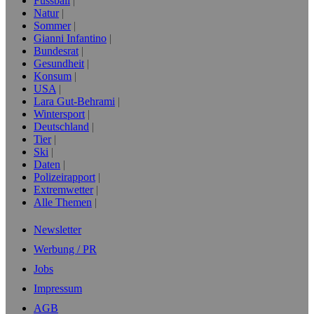
Fussball
Natur
Sommer
Gianni Infantino
Bundesrat
Gesundheit
Konsum
USA
Lara Gut-Behrami
Wintersport
Deutschland
Tier
Ski
Daten
Polizeirapport
Extremwetter
Alle Themen
Newsletter
Werbung / PR
Jobs
Impressum
AGB