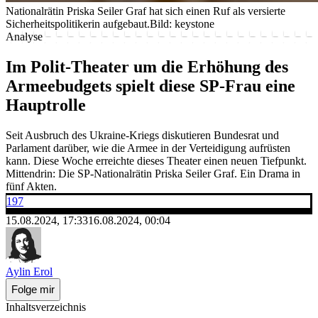
Nationalrätin Priska Seiler Graf hat sich einen Ruf als versierte
Sicherheitspolitikerin aufgebaut.
Bild: keystone
Analyse
Im Polit-Theater um die Erhöhung des
Armeebudgets spielt diese SP-Frau eine
Hauptrolle
Seit Ausbruch des Ukraine-Kriegs diskutieren Bundesrat und
Parlament darüber, wie die Armee in der Verteidigung aufrüsten
kann. Diese Woche erreichte dieses Theater einen neuen Tiefpunkt.
Mittendrin: Die SP-Nationalrätin Priska Seiler Graf. Ein Drama in
fünf Akten.
197
15.08.2024, 17:33
16.08.2024, 00:04
Aylin Erol
Folge mir
Inhaltsverzeichnis