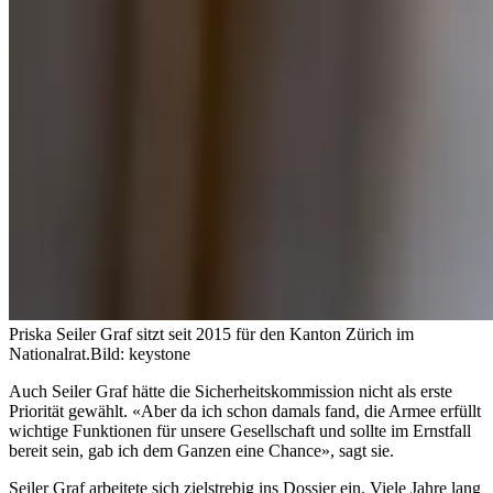
Priska Seiler Graf sitzt seit 2015 für den Kanton Zürich im
Nationalrat.
Bild: keystone
Auch Seiler Graf hätte die Sicherheitskommission nicht als erste
Priorität gewählt. «Aber da ich schon damals fand, die Armee erfüllt
wichtige Funktionen für unsere Gesellschaft und sollte im Ernstfall
bereit sein, gab ich dem Ganzen eine Chance», sagt sie.
Seiler Graf arbeitete sich zielstrebig ins Dossier ein. Viele Jahre lang