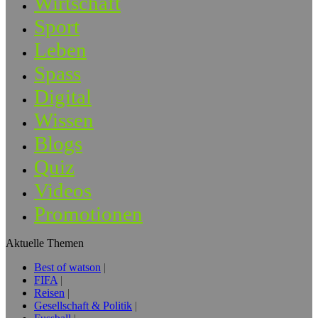
Wirtschaft
Sport
Leben
Spass
Digital
Wissen
Blogs
Quiz
Videos
Promotionen
Aktuelle Themen
Best of watson
FIFA
Reisen
Gesellschaft & Politik