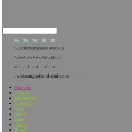
Hol dir die App!
Startseite
Schweiz
International
Wirtschaft
Sport
Leben
Spass
Digital
Wissen