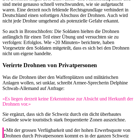
sind meist genauso schnell verschwunden, wie sie aufgetaucht
waren. Eine derzeit noch fehlende Rechtsgrundlage verhindert in
Deutschland einen sofortigen Abschuss der Drohnen. Auch wird
nicht jede Drohne umgehend als potenzielle Gefahr erkannt.
So auch in Bronschhofen: Die Soldaten hielten die Drohnen
anfänglich für einen Teil einer Übung und versuchten sie zu
verfolgen: Erfolglos. Wie «20 Minuten» berichtete, haben
Vorgesetzte den Soldaten mitgeteilt, dass es sich bei den Drohnen
nicht um eigene handelte.
Verirrte Drohnen von Privatpersonen
Was die Drohnen über den Waffenplätzen und militärischen
Anlagen wollen, sei unklar, schreibt Armee-Sprecherin Delphine
Schwab-Allemand auf Anfrage:
«Es liegen derzeit keine Erkenntnisse zur Absicht und Herkunft der
Drohnen vor.»
Sie ergänzt, dass sich die Schweiz durch ein dicht überbautes
Gelände sowie touristisch stark frequentierte Zonen auszeichne.
«Mit der grossen Verfügbarkeit und der hohen Erwerbsquote von
Drohnen durch Privatpersonen kommt es in der ganzen Schweiz