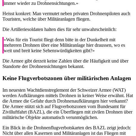
immer wieder zu Drohnensichtungen.»
Heisst konkret: Man vermutet neben privaten Drohnenpiloten auch
Touristen, welche über Militäranlagen fliegen.
Die Artilleriesoldaten halten dies für sehr unwahrscheinlich:
«Was für ein Tourist fliegt denn bitte in der Dunkelheit mit
mehreren Drohnen über eine Militäranlage hier draussen, wo es
weit und breit keine Sehenswürdigkeiten gibt?»
Die Armee gibt derzeit keine Zahlen über die Häufigkeit und über
Standorte der Drohnensichtungen bekannt.
Keine Flugverbotszonen über militärischen Anlagen
Im neuesten Wachtdienstreglement der Schweizer Armee (WAT)
werden Aufklärungen mittels Drohnen in keiner Weise erwähnt. Hat
die Armee die Gefahr durch Drohnenaufklärungen hier verkannt?
Die Armee stützt sich auf Flugverbotszonen vom Bundesamt für
Zivilluftfahrt (BAZL), die ein Überfliegen mit zivilen Drohnen über
militärische Objekte automatisch verunmöglichen.
Ein Blick in die Drohnenflugverbotskarten des BAZL zeigt jedoch:
Nicht über allen Kasernen und Militäranlagen ist das Fliegen mit