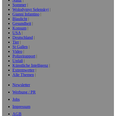
Natur
Sommer
Wolodymyr Selenskyj
Gianni Infantino
Blaulicht
Gesundheit
Konsum
USA
Deutschland
Tier
St Gallen
Video
Polizeirapport
Unfall
Künstliche Intelligenz
Extremwetter
Alle Themen
Newsletter
Werbung / PR
Jobs
Impressum
AGB