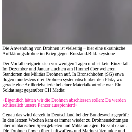
Die Anwendung von Drohnen ist vielseitig – hier eine ukrainische
Aufklärungsdrohne im Krieg gegen Russland.
Bild: keystone
Der Vorfall ereignete sich vor wenigen Tagen und ist kein Einzelfall:
Im Dezember und Januar tauchten am Himmel über weiteren
Standorten des Militärs Drohnen auf. In Bronschhofen (SG) etwa
flogen mindestens drei Drohnen systematisch über den Platz, wo
gerade eine Artilleriebatterie bei einer Materialkontrolle war. Ein
Soldat sagt gegenüber CH Media:
«Eigentlich hätten wir die Drohnen abschiessen sollen: Da werden
schliesslich unsere Panzer ausspioniert!»
Genau das wird derzeit in Deutschland bei der Bundeswehr geprüft:
In den letzten Wochen kam es immer wieder zu Drohnensichtungen
über militärischen Sperrgebieten und Militäranlagen. Brisant daran:
Die Drohnen flogen über Luftwaffen- und Marinestützpunkte und