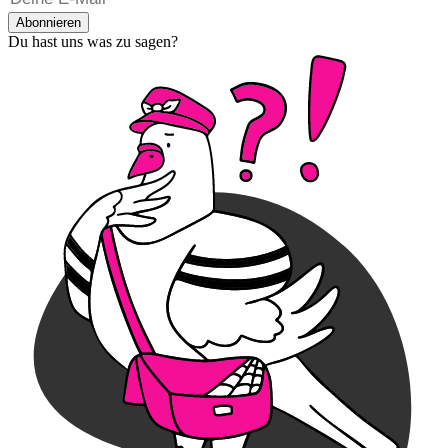
Abonnieren
Du hast uns was zu sagen?