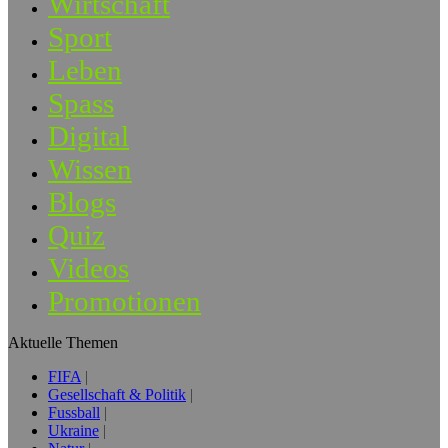
Wirtschaft
Sport
Leben
Spass
Digital
Wissen
Blogs
Quiz
Videos
Promotionen
Aktuelle Themen
FIFA
Gesellschaft & Politik
Fussball
Ukraine