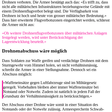
Drohnen verboten. Die Armee bestätigt auch das: «Es trifft zu, dass
nicht alle militärischen Infrastrukturen beziehungsweise Gelände mit
einem Drohnenflugverbot belegt sind. Die Verfügbarkeit von
Drohnen ist hoch und heute von grosser militärischer Bedeutung.»
Dass hier erweiterte Flugverbotszonen eingerichtet werden, schliesst
die Armee nicht aus:
«Ob weitere Drohnenflugverbotszonen über militärischen Anlagen
festgelegt werden, wird unter Berücksichtigung der
Lageentwicklung beurteilt.»
Drohnenabschuss wäre möglich
Dass Soldaten zur Waffe greifen und verdächtige Drohnen mit dem
Sturmgewehr vom Himmel holen, sei nicht verhältnismässig,
schreibt die Armee in einer Stellungnahme. Dennoch sei ein
Abschuss möglich:
«Waffeneinsätze gegen Luftfahrzeuge sind im Militärgesetz
geregelt. Vorbehalten bleiben aber immer Waffeneinsätze bei
Notstand oder Notwehr. Zudem ist natürlich in jedem Fall der
Grundsatz der Verhältnismässigkeit zu berücksichtigen.»
Der Abschuss einer Drohne wäre somit in einer Situation des
Notstands oder der Notwehr zulässig. Armeesprecherin Schwab-