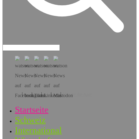
Hol dir die App!
Startseite
Schweiz
International