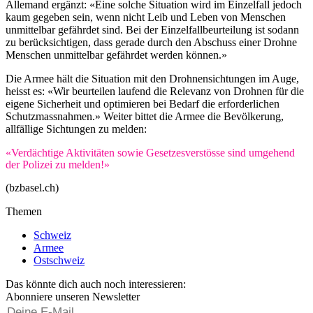
Allemand ergänzt: «Eine solche Situation wird im Einzelfall jedoch
kaum gegeben sein, wenn nicht Leib und Leben von Menschen
unmittelbar gefährdet sind. Bei der Einzelfallbeurteilung ist sodann
zu berücksichtigen, dass gerade durch den Abschuss einer Drohne
Menschen unmittelbar gefährdet werden können.»
Die Armee hält die Situation mit den Drohnensichtungen im Auge,
heisst es: «Wir beurteilen laufend die Relevanz von Drohnen für die
eigene Sicherheit und optimieren bei Bedarf die erforderlichen
Schutzmassnahmen.» Weiter bittet die Armee die Bevölkerung,
allfällige Sichtungen zu melden:
«Verdächtige Aktivitäten sowie Gesetzesverstösse sind umgehend
der Polizei zu melden!»
(bzbasel.ch)
Themen
Schweiz
Armee
Ostschweiz
Das könnte dich auch noch interessieren:
Abonniere unseren Newsletter