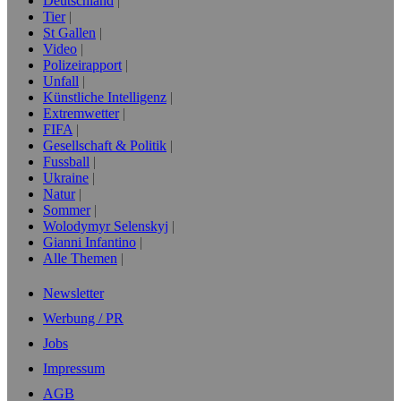
Deutschland
Tier
St Gallen
Video
Polizeirapport
Unfall
Künstliche Intelligenz
Extremwetter
FIFA
Gesellschaft & Politik
Fussball
Ukraine
Natur
Sommer
Wolodymyr Selenskyj
Gianni Infantino
Alle Themen
Newsletter
Werbung / PR
Jobs
Impressum
AGB