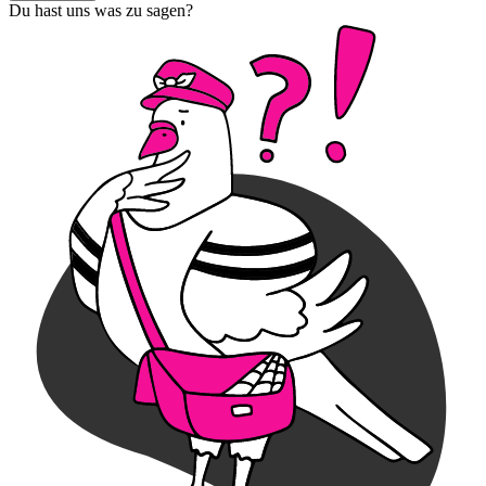
Du hast uns was zu sagen?