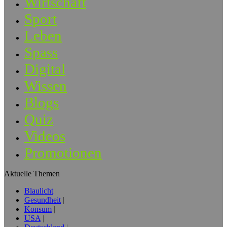
Wirtschaft
Sport
Leben
Spass
Digital
Wissen
Blogs
Quiz
Videos
Promotionen
Aktuelle Themen
Blaulicht
Gesundheit
Konsum
USA