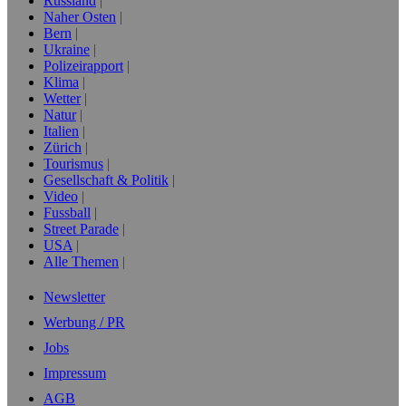
Russland
Naher Osten
Bern
Ukraine
Polizeirapport
Klima
Wetter
Natur
Italien
Zürich
Tourismus
Gesellschaft & Politik
Video
Fussball
Street Parade
USA
Alle Themen
Newsletter
Werbung / PR
Jobs
Impressum
AGB