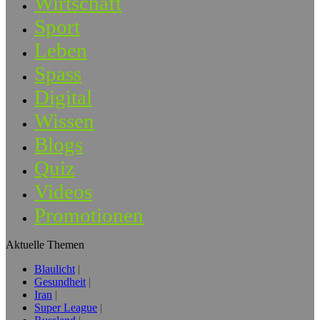
Wirtschaft
Sport
Leben
Spass
Digital
Wissen
Blogs
Quiz
Videos
Promotionen
Aktuelle Themen
Blaulicht
Gesundheit
Iran
Super League