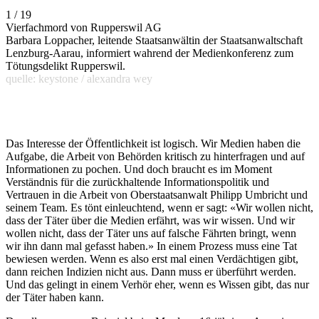
1 / 19
Vierfachmord von Rupperswil AG
Barbara Loppacher, leitende Staatsanwältin der Staatsanwaltschaft
Lenzburg-Aarau, informiert wahrend der Medienkonferenz zum
Tötungsdelikt Rupperswil.
quelle: keystone / alexandra wey
Das Interesse der Öffentlichkeit ist logisch. Wir Medien haben die
Aufgabe, die Arbeit von Behörden kritisch zu hinterfragen und auf
Informationen zu pochen. Und doch braucht es im Moment
Verständnis für die zurückhaltende Informationspolitik und
Vertrauen in die Arbeit von Oberstaatsanwalt Philipp Umbricht und
seinem Team. Es tönt einleuchtend, wenn er sagt: «Wir wollen nicht,
dass der Täter über die Medien erfährt, was wir wissen. Und wir
wollen nicht, dass der Täter uns auf falsche Fährten bringt, wenn
wir ihn dann mal gefasst haben.» In einem Prozess muss eine Tat
bewiesen werden. Wenn es also erst mal einen Verdächtigen gibt,
dann reichen Indizien nicht aus. Dann muss er überführt werden.
Und das gelingt in einem Verhör eher, wenn es Wissen gibt, das nur
der Täter haben kann.